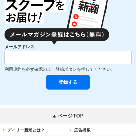
メールアドレス
利用規約
を必ず確認の上、登録ボタンを押してください。
ページTOP
デイリー新潮とは？
広告掲載