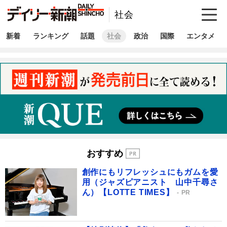
社会
新着
ランキング
話題
社会
政治
国際
エンタメ
おすすめ
創作にもリフレッシュにもガムを愛
用（ジャズピアニスト 山中千尋さ
ん）【LOTTE TIMES】
PR