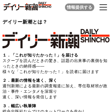
情報提供する
デイリー新潮とは？
１．「これが知りたかった！」を届ける
スクープを読んだときの驚き、話題の出来事の裏側を知
ったときの納得感――
様々な「これが知りたかった！」を読者に届けます
２．最新の情報を速く、深く
週刊新潮による最新の調査報道に加え、専任取材班が政
治・事件・エンタメを深堀り
速く、深い情報を発信します
３．幅広い執筆陣
総合出版社ならではのネットワークを生かし、