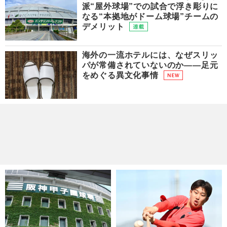
派“屋外球場”での試合で浮き彫りに
なる“本拠地がドーム球場”チームの
デメリット
海外の一流ホテルには、なぜスリッ
パが常備されていないのか――足元
をめぐる異文化事情