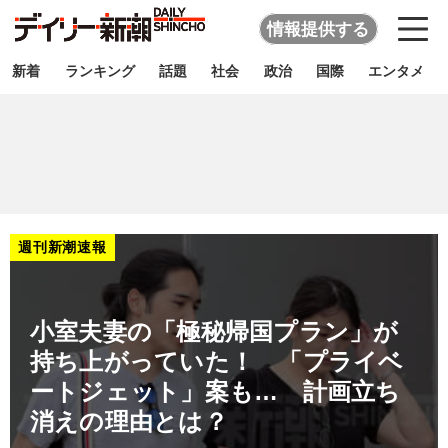
情報提供する
新着
ランキング
話題
社会
政治
国際
エンタメ
週刊新潮速報
小室夫妻の「極秘帰国プラン」が
持ち上がっていた！ 「プライベ
ートジェット」案も… 計画立ち
消えの理由とは？