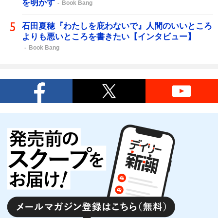
を明かす
Book Bang
石田夏穂『わたしを庇わないで』人間のいいところ
よりも悪いところを書きたい【インタビュー】
Book Bang