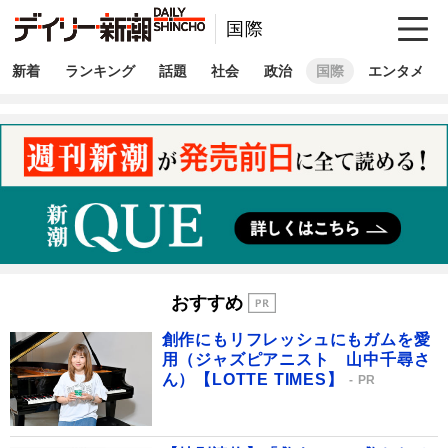
国際
新着
ランキング
話題
社会
政治
国際
エンタメ
おすすめ
創作にもリフレッシュにもガムを愛
用（ジャズピアニスト 山中千尋さ
ん）【LOTTE TIMES】
PR