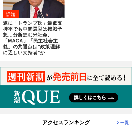
話題
遂に「トランプ氏」最低支
持率でも中間選挙は接戦予
想…分断進む米社会、
「MAGA」「民主社会主
義」の共通点は“政策理解
に乏しい支持者”か
アクセスランキング
一覧