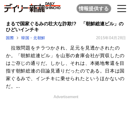
情報提供する
まるで国家ぐるみの壮大な詐欺!? 「朝鮮総連ビル」の
ひどいインチキ
国際
韓国・北朝鮮
2015年04月28日
拉致問題をチラつかされ、足元を見透かされたの
か。「朝鮮総連ビル」を山形の倉庫会社が買収したの
はご存じの通りだ。しかし、それは、本拠地奪還を目
指す朝鮮総連の目論見通りだったのである。日本は国
家ぐるみで、インチキに乗せられたというほかないの
だ。...
Advertisement