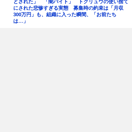
とされた」 「闇バイト」 トクリュウの使い捨て
にされた悲惨すぎる実態 募集時の約束は「月収
300万円」も、組織に入った瞬間、「お前たち
は…」