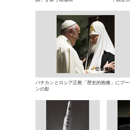
バチカンとロシア正教「歴史的抱擁」にプー
ンの影