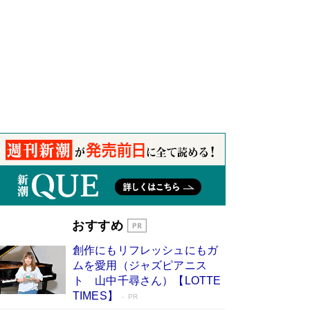
おすすめ
創作にもリフレッシュにもガ
ムを愛用（ジャズピアニス
ト 山中千尋さん）【LOTTE
TIMES】
PR