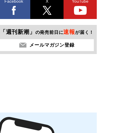
Facebook
X
YouTube
「週刊新潮」
速報
の発売前日に
が届く！
メールマガジン登録