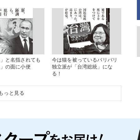
家」と名指されても
今は猫を被っているバリバリ
ン」の面に小便
独立派が「台湾総統」にな
る！
もっと見る