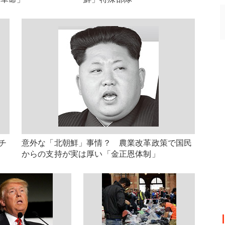
チ
意外な「北朝鮮」事情？ 農業改革政策で国民
からの支持が実は厚い「金正恩体制」