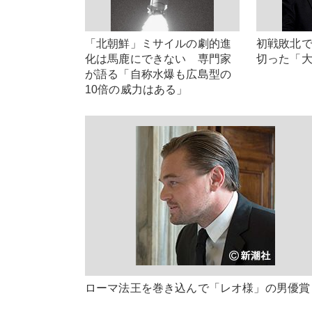
「北朝鮮」ミサイルの劇的進
初戦敗北で
化は馬鹿にできない 専門家
切った「
が語る「自称水爆も広島型の
10倍の威力はある」
ローマ法王を巻き込んで「レオ様」の男優賞