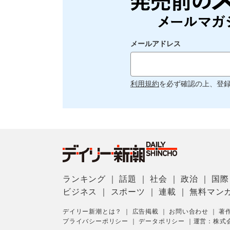
メールアドレス
利用規約
を必ず確認の上、登
ランキング
｜
話題
｜
社会
｜
政治
｜
国際
ビジネス
｜
スポーツ
｜
連載
｜
無料マン
デイリー新潮とは？
｜
広告掲載
｜
お問い合わせ
｜
著
プライバシーポリシー
｜
データポリシー
｜
運営：株式