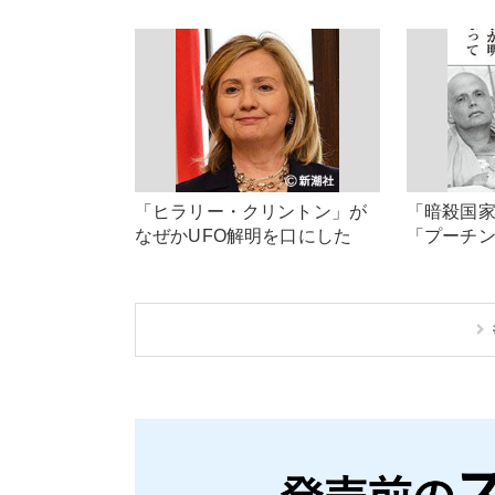
「ヒラリー・クリントン」が
「暗殺国
なぜかUFO解明を口にした
「プーチ