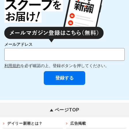
メールアドレス
利用規約
を必ず確認の上、登録ボタンを押してください。
ページTOP
デイリー新潮とは？
広告掲載