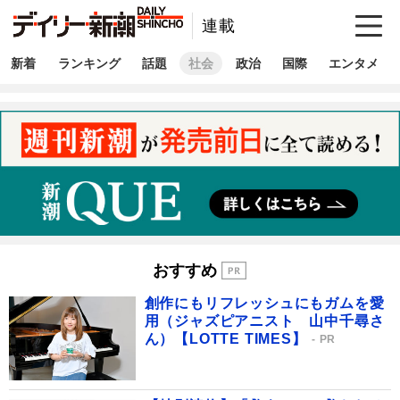
連載
新着
ランキング
話題
社会
政治
国際
エンタメ
おすすめ
創作にもリフレッシュにもガムを愛
用（ジャズピアニスト 山中千尋さ
ん）【LOTTE TIMES】
PR