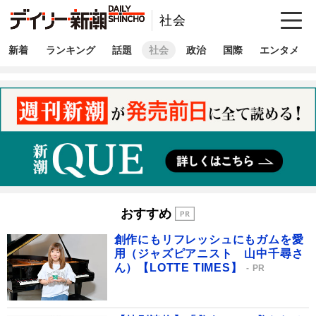
社会
新着
ランキング
話題
社会
政治
国際
エンタメ
おすすめ
創作にもリフレッシュにもガムを愛
用（ジャズピアニスト 山中千尋さ
ん）【LOTTE TIMES】
PR