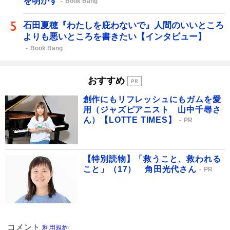
を明かす
Book Bang
石田夏穂『わたしを庇わないで』人間のいいところ
よりも悪いところを書きたい【インタビュー】
Book Bang
おすすめ
創作にもリフレッシュにもガムを愛
用（ジャズピアニスト 山中千尋さ
ん）【LOTTE TIMES】
PR
【特別読物】「救うこと、救われる
こと」（17） 角田光代さん
PR