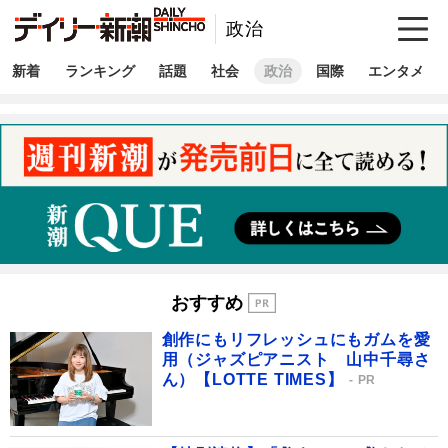
政治
新着
ランキング
話題
社会
政治
国際
エンタメ
おすすめ
創作にもリフレッシュにもガムを愛
用（ジャズピアニスト 山中千尋さ
ん）【LOTTE TIMES】
PR