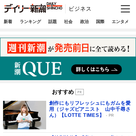
ビジネス
新着
ランキング
話題
社会
政治
国際
エンタメ
おすすめ
創作にもリフレッシュにもガムを愛
用（ジャズピアニスト 山中千尋さ
ん）【LOTTE TIMES】
PR