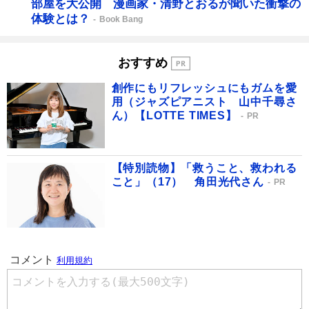
部屋を大公開 漫画家・清野とおるが聞いた衝撃の
体験とは？
Book Bang
おすすめ
創作にもリフレッシュにもガムを愛
用（ジャズピアニスト 山中千尋さ
ん）【LOTTE TIMES】
PR
【特別読物】「救うこと、救われる
こと」（17） 角田光代さん
PR