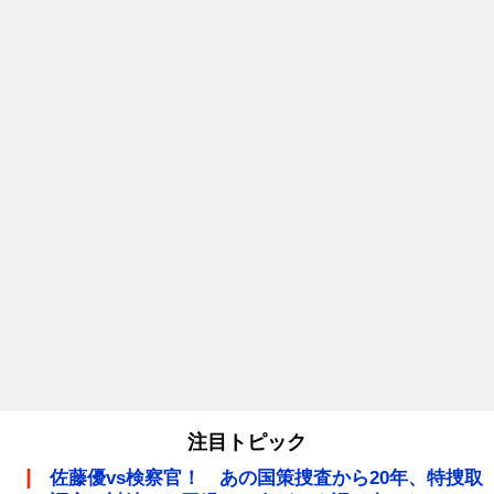
注目トピック
佐藤優vs検察官！ あの国策捜査から20年、特捜取