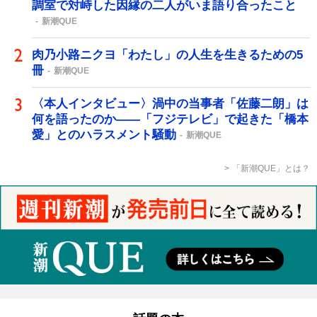
調室で対峙した因縁の二人がいま語り合ったこと
新潮QUE
肉乃小路ニクヨ「わたし」の人生を生きるための5
冊
新潮QUE
〈本人インタビュー〉渦中の当事者「佐藤二朗」は
何を語ったのか――「フジテレビ」で起きた「橋本
愛」とのハラスメント騒動
新潮QUE
「新潮QUE」とは？