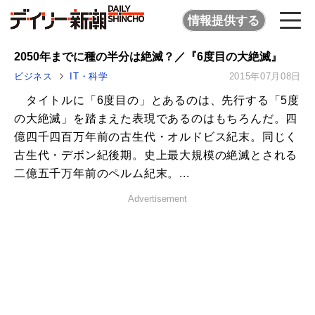
情報提供する
2050年までに種の半分は絶滅？／『6度目の大絶滅』
ビジネス
IT・科学
2015年07月08日
タイトルに「6度目の」とあるのは、先行する「5度
の大絶滅」を踏まえた表現であるのはもちろんだ。四
億四千四百万年前の古生代・オルドビス紀末。同じく
古生代・デボン紀後期。史上最大規模の絶滅とされる
二億五千万年前のペルム紀末。...
Advertisement