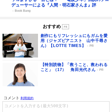
デューサーによる『人間・明石家さんま』評
Book Bang
おすすめ
創作にもリフレッシュにもガムを愛
用（ジャズピアニスト 山中千尋さ
ん）【LOTTE TIMES】
PR
【特別読物】「救うこと、救われる
こと」（17） 角田光代さん
PR