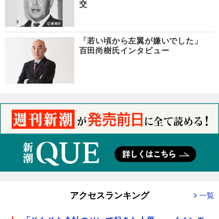
交
「若い頃から左翼が嫌いでした」
百田尚樹氏インタビュー
アクセスランキング
一覧