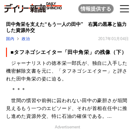
情報提供する
田中角栄を支えた“もう一人の田中” 右翼の黒幕と協力
した資源外交
国内
政治
2017年01月04日
■タフネゴシエイター「田中角栄」の残像（下）
ジャーナリストの徳本栄一郎氏が、独自に入手した
機密解除文書を元に、「タフネゴシエイター」と評さ
れた田中角栄の姿に迫る。
＊＊＊
世間の慣習や前例に囚われない田中の豪胆さが垣間
見えるもう一つのエピソード、それが首相在任中に推
し進めた資源外交、特に石油の確保である。...
Advertisement