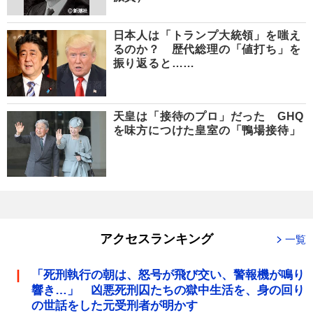
日本人は「トランプ大統領」を嗤え
るのか？ 歴代総理の「値打ち」を
振り返ると……
天皇は「接待のプロ」だった GHQ
を味方につけた皇室の「鴨場接待」
アクセスランキング
一覧
「死刑執行の朝は、怒号が飛び交い、警報機が鳴り
響き…」 凶悪死刑囚たちの獄中生活を、身の回り
の世話をした元受刑者が明かす