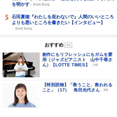
を明かす
Book Bang
石田夏穂『わたしを庇わないで』人間のいいところ
よりも悪いところを書きたい【インタビュー】
Book Bang
おすすめ
創作にもリフレッシュにもガムを愛
用（ジャズピアニスト 山中千尋さ
ん）【LOTTE TIMES】
PR
【特別読物】「救うこと、救われる
こと」（17） 角田光代さん
PR