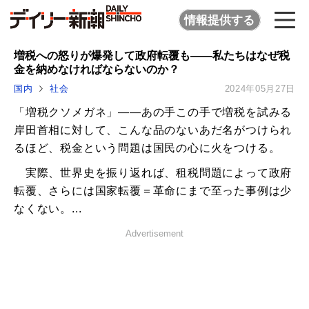
情報提供する
増税への怒りが爆発して政府転覆も――私たちはなぜ税
金を納めなければならないのか？
国内
社会
2024年05月27日
「増税クソメガネ」――あの手この手で増税を試みる
岸田首相に対して、こんな品のないあだ名がつけられ
るほど、税金という問題は国民の心に火をつける。
実際、世界史を振り返れば、租税問題によって政府
転覆、さらには国家転覆＝革命にまで至った事例は少
なくない。...
Advertisement