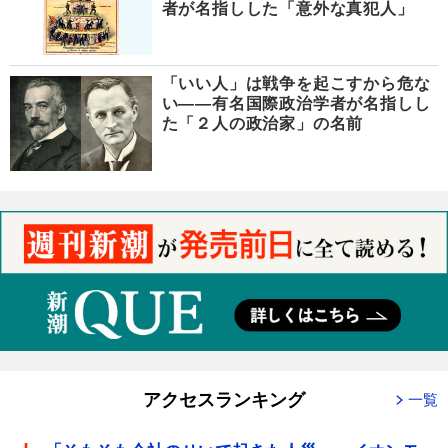
者が名指しした「意外な真犯人」
「いい人」は戦争を起こすから危な
い――有名国際政治学者が名指しし
た「２人の政治家」の名前
アクセスランキング
一覧