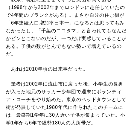
（1998年から2002年までロンドンに赴任していたの
で4年間のブランクがある）。まさか自分の住む街が
「6年連続人口増加率日本一」になるとは思ってもみ
なかったし、「千葉のニコタマ」と言われてもなんだ
かピンとこないのだが、一つだけ実感していることが
ある。子供の数がとんでもない勢いで増えているの
だ。
あれは2010年頃の出来事だった。
筆者は2002年に流山市に戻った後、小学生の長男
が入った地元のサッカー少年団で週末にボランティ
ア・コーチをやり始めた。東京のベッドタウンとして
街が発展していた1980年代に作られたこのチームに
は、最盛期1学年に30人近い子供が集まっていた。小
学1年から6年で総勢180人の大所帯だ。