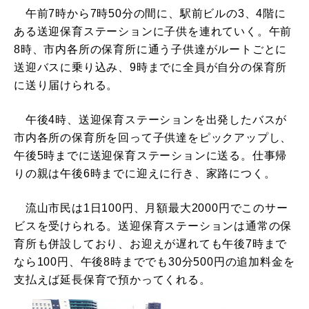
午前7時から7時50分の間に、駅前ビルの3、4階に
ある送迎保育ステーションに子供を連れていく。午前
8時、市内各所の保育所に通う子供達がルートごとに
送迎バスに乗り込み、9時までに全員が自分の保育所
に送り届けられる。
午後4時、送迎保育ステーションを出発したバスが
市内各所の保育所を回って子供達をピックアップし、
午後5時までに送迎保育ステーションに送る。仕事帰
りの親は午後6時までに迎えに行き、家路につく。
流山市民は1日100円、月額最大2000円でこのサー
ビスを受けられる。送迎保育ステーションは通常の保
育所も併設しており、お迎えが遅れても午後7時まで
なら100円、午後8時まででも30分500円の追加料金を
支払えば延長保育で預かってくれる。