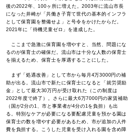
後の2022年、100ヶ所に増えた。2003年に流山市長
になった井崎が「共働き子育て世代の基本的インフラ
として保育園を整備せよ」と号令をかけたからだ。
2021年に「待機児童ゼロ」を達成した。
ここまで急激に保育園を増やすと、当然、問題にな
るのが保育士の確保だ。流山市は十分な人数の保育士
を揃えるため、保育士を厚遇することにした。
まず「処遇改善」として市から毎月4万3000円の補
助が出る。流山市で新たに保育士になると「就労奨励
金」として最大30万円が受け取れた（この制度は
2022年度で終了）。さらに最大6万7000円の家賃補助
（国が2分の1、市と事業者が4分の1を負担）も出
る。特別なケアが必要になる要配慮児童を預かる園は
保育士の数を増やす必要があるため、市が追加の人件
費を負担する。こうした児童を受け入れる園を含め障