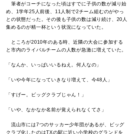
筆者がコーチになった頃はすでに子供の数が減り始
め、1学年25人前後、11人制で2チーム組むのがやっ
との状態だった。その後も子供の数は減り続け、20人
集めるのが精一杯という状況になっていた。
ところが2010年のある時、近隣の大会に参加する
と市内のライバルチームの人数が急激に増えていた。
「なんか、いっぱいいるねえ。何人なの」
「いや今年になっていきなり増えて、今48人」
「すげー。ビッグクラブじゃん！」
「いや、なかなか名前が覚えられなくてさ」
流山市には7つのサッカー少年団があるが、ビッグ
クラブ化したのはTXの駅に近い小学校のグランドを