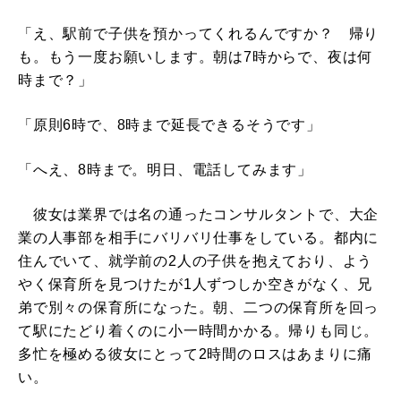
「え、駅前で子供を預かってくれるんですか？ 帰り
も。もう一度お願いします。朝は7時からで、夜は何
時まで？」
「原則6時で、8時まで延長できるそうです」
「へえ、8時まで。明日、電話してみます」
彼女は業界では名の通ったコンサルタントで、大企
業の人事部を相手にバリバリ仕事をしている。都内に
住んでいて、就学前の2人の子供を抱えており、よう
やく保育所を見つけたが1人ずつしか空きがなく、兄
弟で別々の保育所になった。朝、二つの保育所を回っ
て駅にたどり着くのに小一時間かかる。帰りも同じ。
多忙を極める彼女にとって2時間のロスはあまりに痛
い。