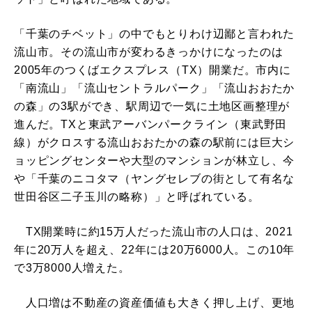
「千葉のチベット」の中でもとりわけ辺鄙と言われた
流山市。その流山市が変わるきっかけになったのは
2005年のつくばエクスプレス（TX）開業だ。市内に
「南流山」「流山セントラルパーク」「流山おおたか
の森」の3駅ができ、駅周辺で一気に土地区画整理が
進んだ。TXと東武アーバンパークライン（東武野田
線）がクロスする流山おおたかの森の駅前には巨大シ
ョッピングセンターや大型のマンションが林立し、今
や「千葉のニコタマ（ヤングセレブの街として有名な
世田谷区二子玉川の略称）」と呼ばれている。
TX開業時に約15万人だった流山市の人口は、2021
年に20万人を超え、22年には20万6000人。この10年
で3万8000人増えた。
人口増は不動産の資産価値も大きく押し上げ、更地