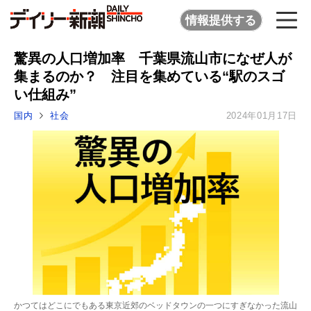
情報提供する
驚異の人口増加率 千葉県流山市になぜ人が
集まるのか？ 注目を集めている“駅のスゴ
い仕組み”
国内
社会
2024年01月17日
かつてはどこにでもある東京近郊のベッドタウンの一つにすぎなかった流山