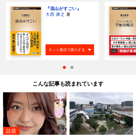
『流山がすごい』
大西 康之
著
ネット書店で購入する
こんな記事も読まれています
話題