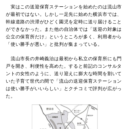
実はこの送迎保育ステーションを始めたのは流山市
が最初ではない。しかし一足先に始めた横浜市では、
幹線道路の渋滞がひどく園児を定時に送り届けること
ができなかった。また他の自治体では「送迎の対象は
公立の保育所だけ」というところが多く、利用者から
「使い勝手が悪い」と批判が集まっている。
流山市長の井崎義治は最初から私立の保育所にも門
戸を開き、利便性を高めた。すると前記のコンサルタ
ントの女性のように、送り迎えに膨大な時間を割いて
いた子育て世代の間で「流山の送迎保育ステーション
は使い勝手がいいらしい」とクチコミで評判が広がっ
た。