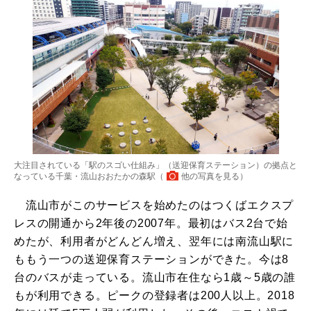
大注目されている「駅のスゴい仕組み」（送迎保育ステーション）の拠点と
なっている千葉・流山おおたかの森駅（
他の写真を見る
）
流山市がこのサービスを始めたのはつくばエクスプ
レスの開通から2年後の2007年。最初はバス2台で始
めたが、利用者がどんどん増え、翌年には南流山駅に
ももう一つの送迎保育ステーションができた。今は8
台のバスが走っている。流山市在住なら1歳～5歳の誰
もが利用できる。ピークの登録者は200人以上。2018