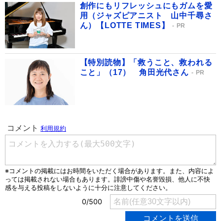
創作にもリフレッシュにもガムを愛
用（ジャズピアニスト 山中千尋さ
ん）【LOTTE TIMES】
PR
【特別読物】「救うこと、救われる
こと」（17） 角田光代さん
PR