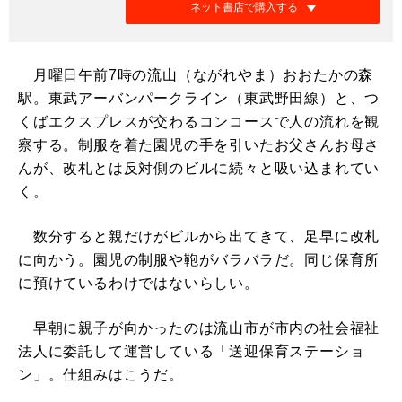
ネット書店で購入する
月曜日午前7時の流山（ながれやま）おおたかの森
駅。東武アーバンパークライン（東武野田線）と、つ
くばエクスプレスが交わるコンコースで人の流れを観
察する。制服を着た園児の手を引いたお父さんお母さ
んが、改札とは反対側のビルに続々と吸い込まれてい
く。
数分すると親だけがビルから出てきて、足早に改札
に向かう。園児の制服や鞄がバラバラだ。同じ保育所
に預けているわけではないらしい。
早朝に親子が向かったのは流山市が市内の社会福祉
法人に委託して運営している「送迎保育ステーショ
ン」。仕組みはこうだ。