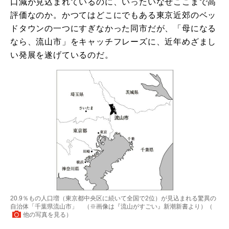
口減が見込まれているのに、いったいなぜここまで高
評価なのか。かつてはどこにでもある東京近郊のベッ
ドタウンの一つにすぎなかった同市だが、「母になる
なら、流山市」をキャッチフレーズに、近年めざまし
い発展を遂げているのだ。
20.9％もの人口増（東京都中央区に続いて全国で2位）が見込まれる驚異の
自治体「千葉県流山市」 （※画像は『流山がすごい』新潮新書より）（
他の写真を見る
）