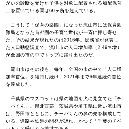
がいの診断を受けた子供を対象に配置される加配保育
士を置いている園は60ヶ所を超えている。
こうして「保育の楽園」になった流山市には保育園
難民となった首都圏の子育て世代が一斉に押し寄せ
た。その結果が現れたのは2016年。総務省が発表し
た人口動態調査で、流山市の人口増加率（2.49％増）
が全国の市の中でトップに躍り出たのだ。
流山市はその後も、毎年、全国の市の中で「人口増
加率首位」を維持し続け、2021年まで6年連続の首位
を達成した。
千葉県のマスコットは県の地図を犬に見立てた「チ
ーバくん」。県北西部、茨城県や埼玉県に近い流山市
は、野田市とともに、チーバくんの鼻の先を構成して
いる。道路や鉄道の開発が遅れ、かつて「千葉のチベ
ット」と呼ばれた地域である。