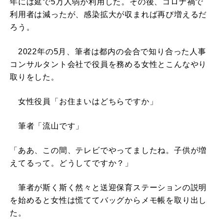
年には延で5万人弱が利用した。その後、コロナ禍で
利用者は減ったが、感染拡大が収まれば再び増えるだ
ろう。
2022年の5月、筆者は都内の会合で知り合った人事
コンサルタント会社で役員を務める女性とこんなやり
取りをした。
女性役員「お住まいはどちらですか」
筆者「流山です」
「ああ、この間、テレビでやってましたね。子供が増
えてるって。どうしてですか？」
筆者が斯く斯く然々と送迎保育ステーションの説明
を始めると女性は慌ててバッグからメモ帳を取り出し
た。