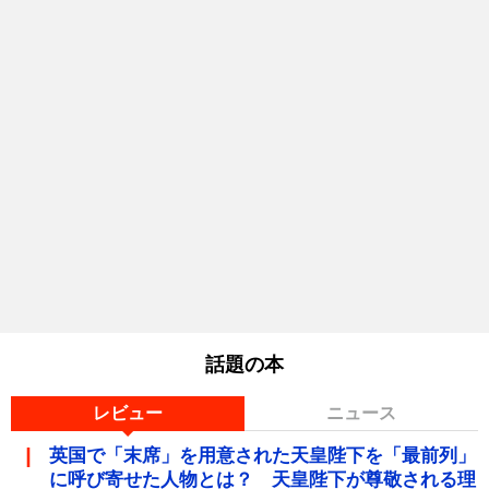
話題の本
レビュー
ニュース
英国で「末席」を用意された天皇陛下を「最前列」
に呼び寄せた人物とは？ 天皇陛下が尊敬される理