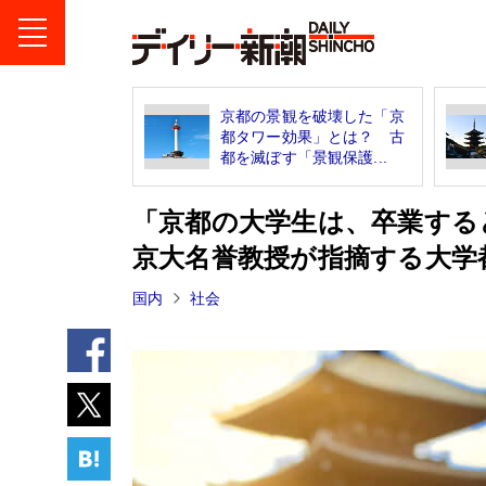
京都の景観を破壊した「京
都タワー効果」とは？ 古
都を滅ぼす「景観保護...
「京都の大学生は、卒業する
京大名誉教授が指摘する大学
国内
社会