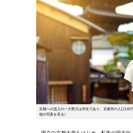
京都への流入の一大勢力は学生であり、京都市の人口140
他の写真を見る
）
国立の京都大学をはじめ、私学の同志社