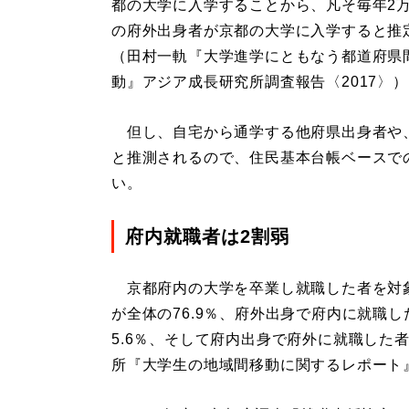
都の大学に入学することから、凡そ毎年2
の府外出身者が京都の大学に入学すると推
（田村一軌『大学進学にともなう都道府県
動』アジア成長研究所調査報告〈2017〉
但し、自宅から通学する他府県出身者や
と推測されるので、住民基本台帳ベースで
い。
府内就職者は2割弱
京都府内の大学を卒業し就職した者を対
が全体の76.9％、府外出身で府内に就職し
5.6％、そして府内出身で府外に就職した
所『大学生の地域間移動に関するレポート』