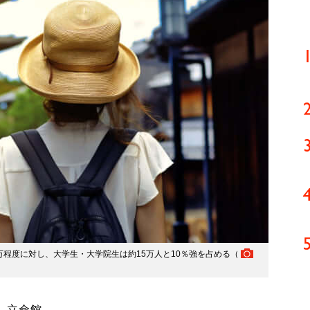
万程度に対し、大学生・大学院生は約15万人と10％強を占める（
、立命館