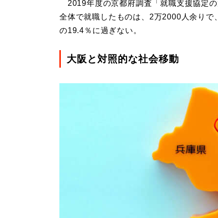
2019年度の京都府調査「就職支援協定
全体で就職したものは、2万2000人余りで
の19.4％に過ぎない。
大阪と対照的な社会移動