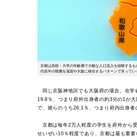
京都は高校・大学の年齢層で大幅な人口流入を経験するもの
代前半の階層を滋賀や大阪に移住するパターンで失ってい
同じ京阪神地区でも大阪府の場合、在学者
19.8％、つまり府外出身者の約3分の1が
で、彼らのうち26.1％、つまり府内出身者
京都は毎年2万人程度の学生を府外から受
せいぜい10％程度であり、京都は最も重