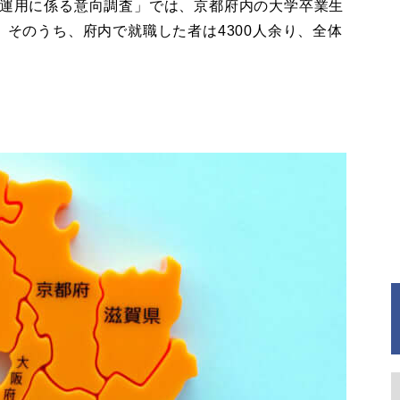
の運用に係る意向調査」では、京都府内の大学卒業生
、そのうち、府内で就職した者は4300人余り、全体