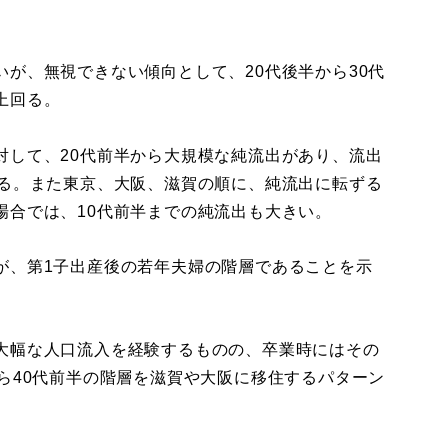
が、無視できない傾向として、20代後半から30代
上回る。
して、20代前半から大規模な純流出があり、流出
かる。また東京、大阪、滋賀の順に、純流出に転ずる
場合では、10代前半までの純流出も大きい。
、第1子出産後の若年夫婦の階層であることを示
大幅な人口流入を経験するものの、卒業時にはその
ら40代前半の階層を滋賀や大阪に移住するパターン