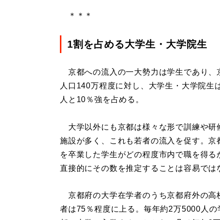
＊＊＊
1割を占める大学生・大学院生
京都への流入の一大勢力は学生であり、
人口140万程度に対し、大学生・大学院生は
人と10％強を占める。
大学以外にも京都は様々な形で訓練や研
施設が多く、これも若者の流入を促す。京
を卒業した学生がどの程度市内で職を得る
直接的にその数を推定することは容易では
京都府の大学在学者のうち京都府外の高
者は75％程度に上る。毎年約2万5000人