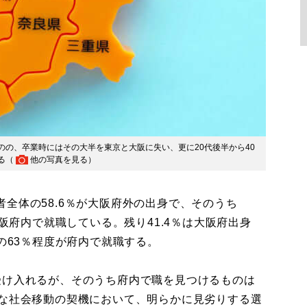
の、卒業時にはその大半を東京と大阪に失い、更に20代後半から40
る（
他の写真を見る
）
全体の58.6％が大阪府外の出身で、そのうち
大阪府内で就職している。残り41.4％は大阪府出身
の63％程度が府内で就職する。
け入れるが、そのうち府内で職を見つけるものは
要な社会移動の契機において、明らかに見劣りする選