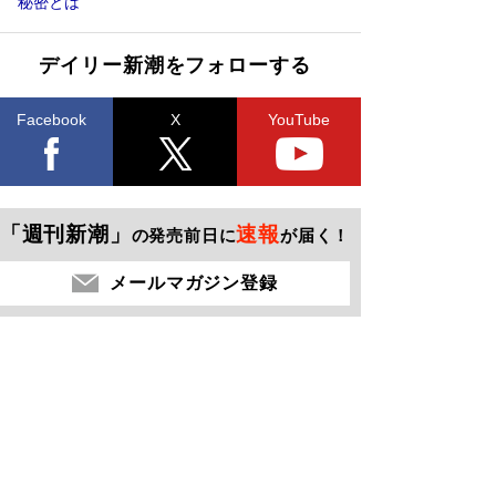
秘密とは
デイリー新潮をフォローする
Facebook
X
YouTube
「週刊新潮」
速報
の発売前日に
が届く！
メールマガジン登録