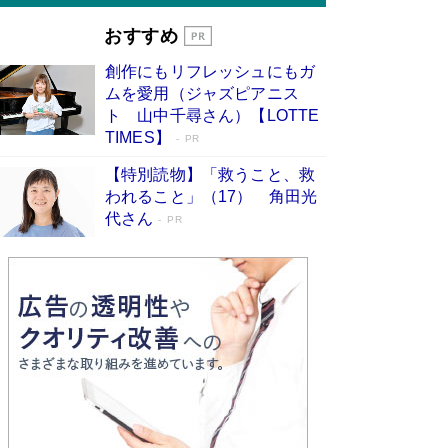
おすすめ
創作にもリフレッシュにもガ
ムを愛用（ジャズピアニス
ト 山中千尋さん）【LOTTE
TIMES】
PR
【特別読物】「救うこと、救
われること」（17） 角田光
代さん
PR