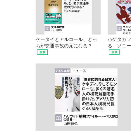
ケータイとアルコール、どっ
ハゲタカ
ちが交通事故の元になる？
る ソニ