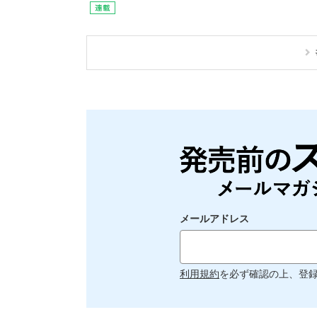
メールアドレス
利用規約
を必ず確認の上、登