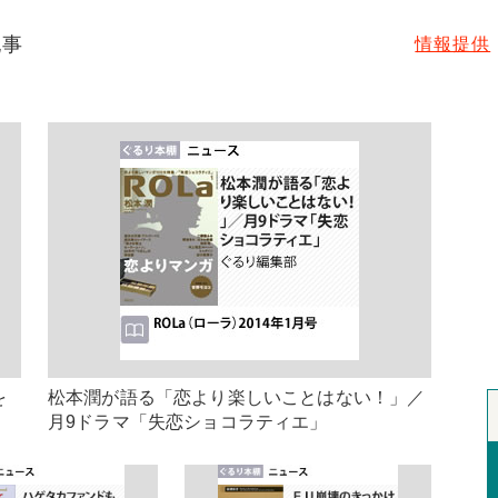
記事
情報提供
を
松本潤が語る「恋より楽しいことはない！」／
月9ドラマ「失恋ショコラティエ」