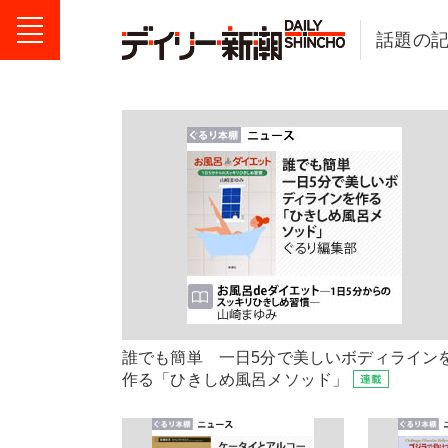
話題の
誰でも簡単 一日5分で美しいボディライン
作る「ひきしめ風呂メソッド」