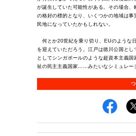
が誕生していた可能性がある。その場合、
の格好の標的となり、いくつかの地域は事
民地になっていたかもしれない。
何とか20世紀を乗り切り、EUのような日
を迎えていただろう。江戸は徳川公国とし
としてシンガポールのような超資本主義国
祉の民主主義国家……みたいなシミュレーショ
つ