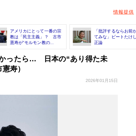
情報提供
アメリカにとって一番の宗
「批評するならお前
教は「民主主義」？ 古市
てみな」ビートたけ
憲寿が“モルモン教の...
正論
かったら… 日本の“あり得た未
市憲寿）
2026年01月15日