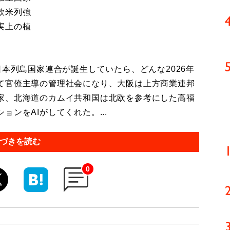
欧米列強
実上の植
本列島国家連合が誕生していたら、どんな2026年
て官僚主導の管理社会になり、大阪は上方商業連邦
家、北海道のカムイ共和国は北欧を参考にした高福
ンをAIがしてくれた。...
づきを読む
0