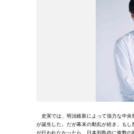
史実では、明治維新によって強力な中央
が誕生した。だが幕末の動乱が続き、もし
が行われなかったら、日本列島内に複数の