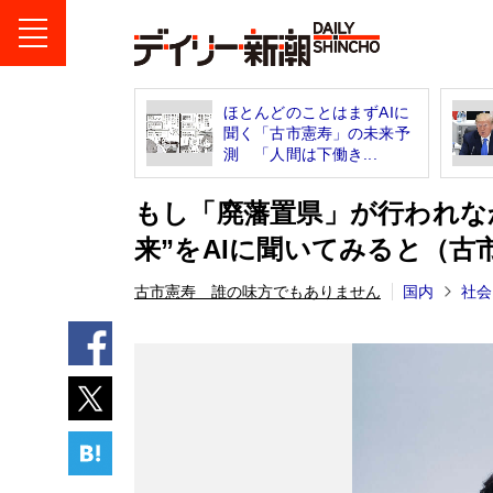
ほとんどのことはまずAIに
聞く「古市憲寿」の未来予
測 「人間は下働き...
もし「廃藩置県」が行われな
来”をAIに聞いてみると（古
古市憲寿 誰の味方でもありません
国内
社会