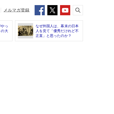
メルマガ登録
がやっ
なぜ外国人は、幕末の日本
しの大
人を見て「優秀だけれど不
正直」と思ったのか？