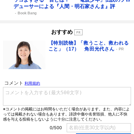
デューサーによる『人間・明石家さんま』評
Book Bang
おすすめ
【特別読物】「救うこと、救われる
こと」（17） 角田光代さん
PR