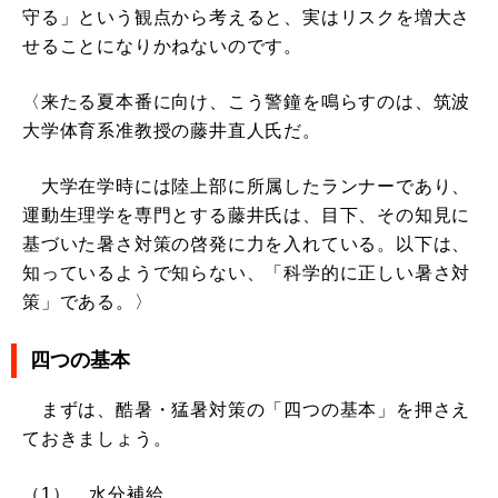
守る」という観点から考えると、実はリスクを増大さ
せることになりかねないのです。
〈来たる夏本番に向け、こう警鐘を鳴らすのは、筑波
大学体育系准教授の藤井直人氏だ。
大学在学時には陸上部に所属したランナーであり、
運動生理学を専門とする藤井氏は、目下、その知見に
基づいた暑さ対策の啓発に力を入れている。以下は、
知っているようで知らない、「科学的に正しい暑さ対
策」である。〉
四つの基本
まずは、酷暑・猛暑対策の「四つの基本」を押さえ
ておきましょう。
（1） 水分補給