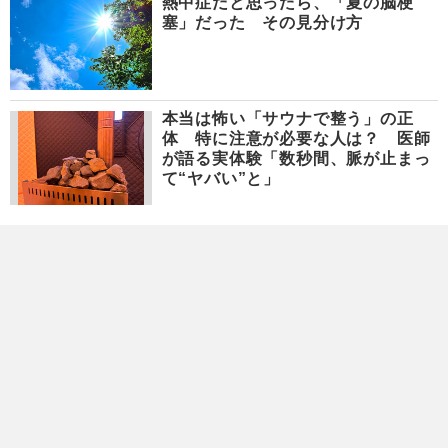
熱中症だと思ったら、「夏の脳梗
塞」だった その見分け方
本当は怖い「サウナで整う」の正
体 特に注意が必要な人は？ 医師
が語る実体験「数秒間、脈が止まっ
て“ヤバい”と」