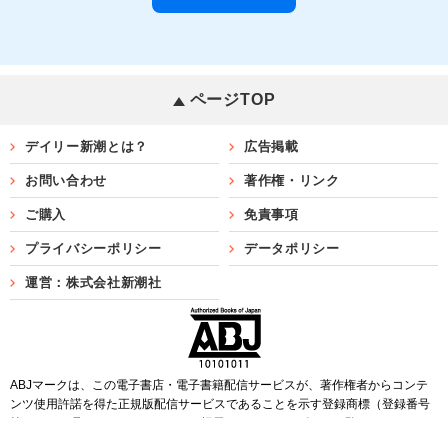
ページTOP
デイリー新潮とは？
広告掲載
お問い合わせ
著作権・リンク
ご購入
免責事項
プライバシーポリシー
データポリシー
運営：株式会社新潮社
ABJマークは、この電子書店・電子書籍配信サービスが、著作権者からコンテ
ンツ使用許諾を得た正規版配信サービスであることを示す登録商標（登録番号
第6091713号）です。ABJマークを掲示しているサービスの一覧は
こちら
Copyright©SHINCHOSHA ALL Rights Reserved.