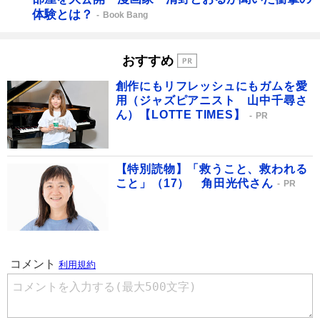
体験とは？
Book Bang
おすすめ
創作にもリフレッシュにもガムを愛
用（ジャズピアニスト 山中千尋さ
ん）【LOTTE TIMES】
PR
【特別読物】「救うこと、救われる
こと」（17） 角田光代さん
PR