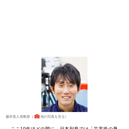
藤井直人准教授（
他の写真を見る
）
ここ10年ほどの間に、日本列島では「災害級の暑