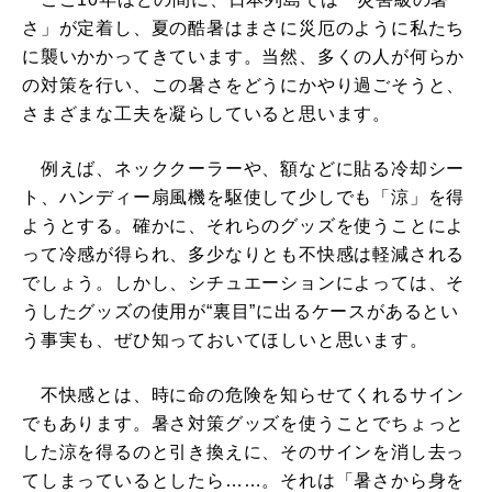
さ」が定着し、夏の酷暑はまさに災厄のように私たち
に襲いかかってきています。当然、多くの人が何らか
の対策を行い、この暑さをどうにかやり過ごそうと、
さまざまな工夫を凝らしていると思います。
例えば、ネッククーラーや、額などに貼る冷却シー
ト、ハンディー扇風機を駆使して少しでも「涼」を得
ようとする。確かに、それらのグッズを使うことによ
って冷感が得られ、多少なりとも不快感は軽減される
でしょう。しかし、シチュエーションによっては、そ
うしたグッズの使用が“裏目”に出るケースがあるとい
う事実も、ぜひ知っておいてほしいと思います。
不快感とは、時に命の危険を知らせてくれるサイン
でもあります。暑さ対策グッズを使うことでちょっと
した涼を得るのと引き換えに、そのサインを消し去っ
てしまっているとしたら……。それは「暑さから身を