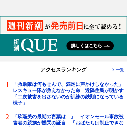
アクセスランキング
一覧
「救助隊は何もせんで、満足に声かけしなかった」
レスキュー隊が救えなかった命 近隣住民が明かす
「二次被害を出さないのが訓練の鉄則になっている
様子」
「玖瑠美の最期の言葉は…」 イオンモール事故被
害者の親族が慟哭の証言 「おばたちは制止できな