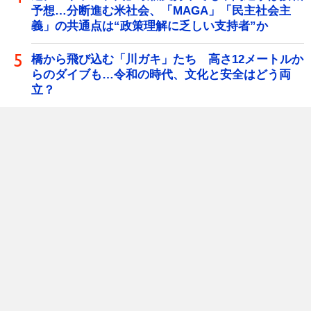
予想…分断進む米社会、「MAGA」「民主社会主
義」の共通点は“政策理解に乏しい支持者”か
橋から飛び込む「川ガキ」たち 高さ12メートルか
らのダイブも…令和の時代、文化と安全はどう両
立？