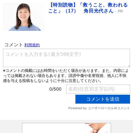
【特別読物】「救うこと、救われる
こと」（17） 角田光代さん
PR