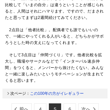
比較して「いまの自分」は違うということが感じられ
ると、人間はそれにハマります。ですので、だまされ
たと思ってまずは2週間続けてみてください。
2点目は「他者比較」。配偶者でも誰でもいいの
で、一緒にやってくれる人がいると、どちらかがサボ
ろうとした時の支えになってくれます。
そして3点目は「仲間づくり」です。他者比較を拡
大し、職場やサークルなどで「インターバル速歩仲
間」をつくると、メンバーから抜けたくない、みんな
と一緒に楽しみたいというモチベーションが生まれて
くると思います。
次ページ：
この100年の方がイレギュラー
前へ
4
5
6
次へ