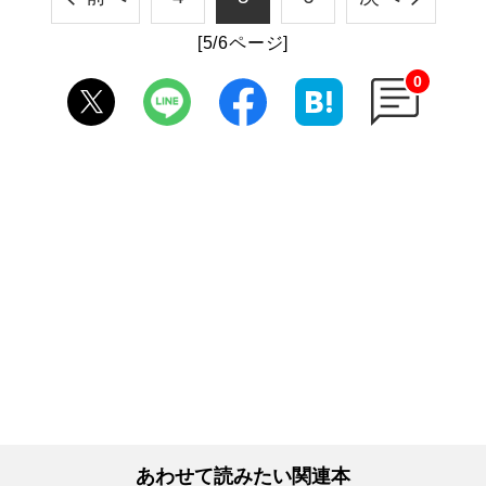
[5/6ページ]
0
あわせて読みたい関連本