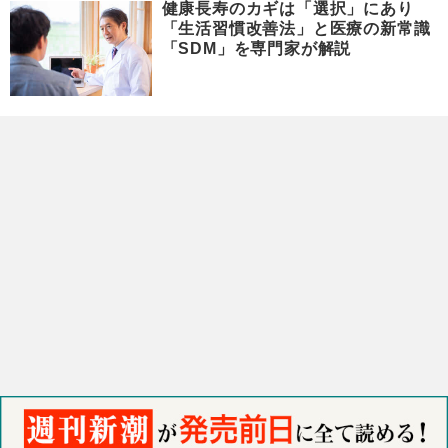
健康長寿のカギは「選択」にあり
「生活習慣改善法」と医療の新常識
「SDM」を専門家が解説