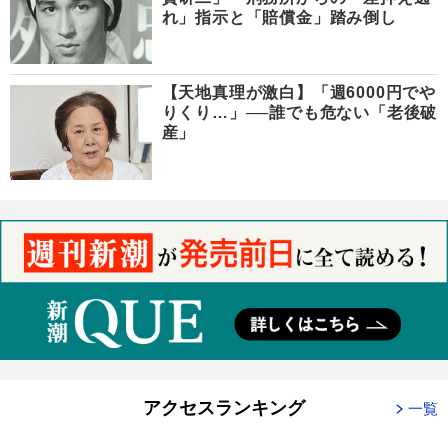
れ」指示と「賠償金」踏み倒し
【天地真理が激白】「週6000円でや
りくり…」──誰でも危ない「老後破
産」
アクセスランキング
一覧