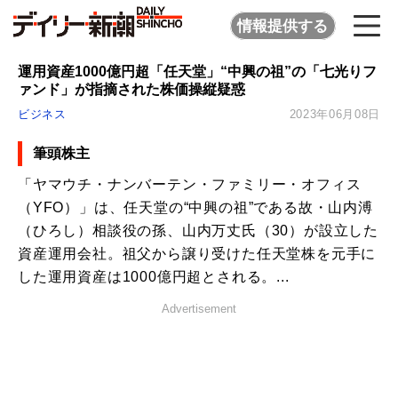
情報提供する
運用資産1000億円超「任天堂」“中興の祖”の「七光りフ
ァンド」が指摘された株価操縦疑惑
ビジネス
2023年06月08日
筆頭株主
「ヤマウチ・ナンバーテン・ファミリー・オフィス
（YFO）」は、任天堂の“中興の祖”である故・山内溥
（ひろし）相談役の孫、山内万丈氏（30）が設立した
資産運用会社。祖父から譲り受けた任天堂株を元手に
した運用資産は1000億円超とされる。...
Advertisement