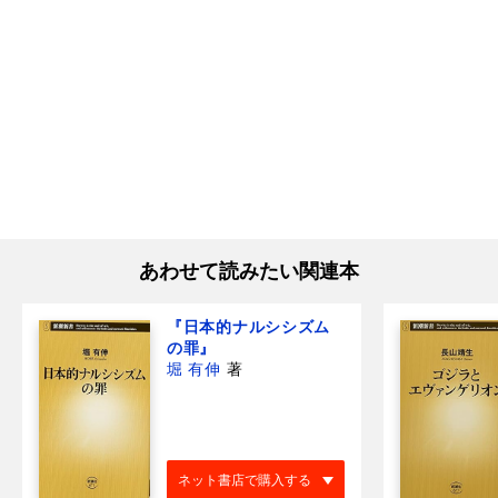
あわせて読みたい関連本
『日本的ナルシシズム
の罪』
堀 有伸
著
ネット書店で購入する