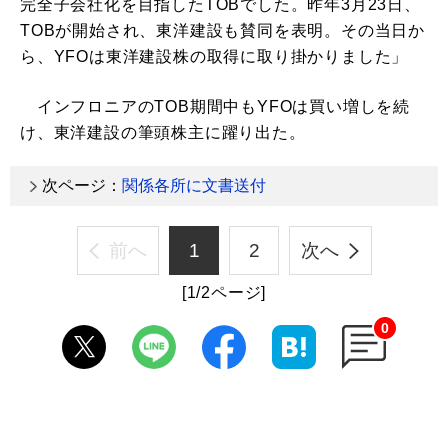
完全子会社化を目指したTOBでした。昨年3月23日、
TOBが開始され、東洋建設も賛同を表明。その当日か
ら、YFOは東洋建設株の取得に取り掛かりました」
インフロニアのTOB期間中もYFOは買い増しを続
け、東洋建設の筆頭株主に躍り出た。
次ページ：
関係各所に文書送付
前へ
1
2
次へ
[1/2ページ]
0