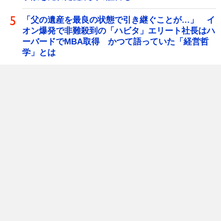
「父の遺産を最良の状態で引き継ぐことが…」 イ
オン爆発で非難殺到の「ハビタ」エリート社長はハ
ーバードでMBA取得 かつて語っていた「経営哲
学」とは