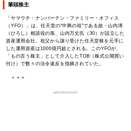
筆頭株主
「ヤマウチ・ナンバーテン・ファミリー・オフィス
（YFO）」は、任天堂の“中興の祖”である故・山内溥
（ひろし）相談役の孫、山内万丈氏（30）が設立した
資産運用会社。祖父から譲り受けた任天堂株を元手に
した運用資産は1000億円超とされる。このYFOが、
「もの言う株主」として介入したTOB（株式公開買い
付け）で数々の法令違反を指摘されていた。
＊＊＊
advertisement