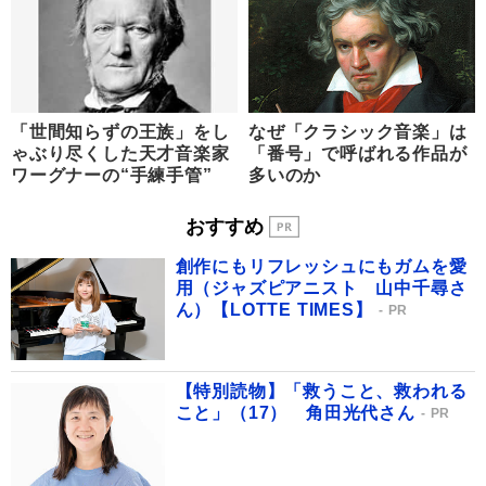
「世間知らずの王族」をし
なぜ「クラシック音楽」は
ゃぶり尽くした天才音楽家
「番号」で呼ばれる作品が
ワーグナーの“手練手管”
多いのか
おすすめ
創作にもリフレッシュにもガムを愛
用（ジャズピアニスト 山中千尋さ
ん）【LOTTE TIMES】
PR
【特別読物】「救うこと、救われる
こと」（17） 角田光代さん
PR