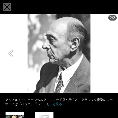
2/2
アルノルト・シェーンベルク。レコード店へ行くと、クラシック音楽のコー
ナーには「バッハ」「ベー…
もっと見る