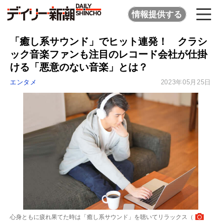
情報提供する
「癒し系サウンド」でヒット連発！ クラシ
ック音楽ファンも注目のレコード会社が仕掛
ける「悪意のない音楽」とは？
エンタメ
2023年05月25日
心身ともに疲れ果てた時は「癒し系サウンド」を聴いてリラックス（