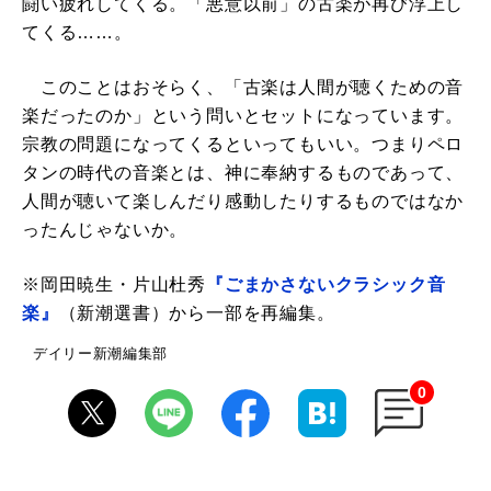
闘い疲れしてくる。「悪意以前」の古楽が再び浮上し
てくる……。
このことはおそらく、「古楽は人間が聴くための音
楽だったのか」という問いとセットになっています。
宗教の問題になってくるといってもいい。つまりペロ
タンの時代の音楽とは、神に奉納するものであって、
人間が聴いて楽しんだり感動したりするものではなか
ったんじゃないか。
※岡田暁生・片山杜秀
『ごまかさないクラシック音
楽』
（新潮選書）から一部を再編集。
デイリー新潮編集部
0