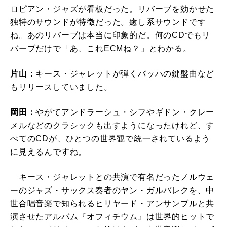
ロピアン・ジャズが看板だった。リバーブを効かせた
独特のサウンドが特徴だった。癒し系サウンドです
ね。あのリバーブは本当に印象的だ。何のCDでもリ
バーブだけで「あ、これECMね？」とわかる。
片山：
キース・ジャレットが弾くバッハの鍵盤曲など
もリリースしていました。
岡田：
やがてアンドラーシュ・シフやギドン・クレー
メルなどのクラシックも出すようになったけれど、す
べてのCDが、ひとつの世界観で統一されているよう
に見えるんですね。
キース・ジャレットとの共演で有名だったノルウェ
ーのジャズ・サックス奏者のヤン・ガルバレクを、中
世合唱音楽で知られるヒリヤード・アンサンブルと共
演させたアルバム『オフィチウム』は世界的ヒットで