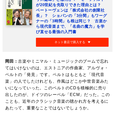
が20世紀を先取りできた理由とは？
ベートーヴェンは「株式会社の創業社
長」？ ショパンの「3分間」もワーグ
ナーの「3時間」も根は同じ？ 古楽か
ら現代音楽まで、「名曲の魔力」を学
び直せる最強の入門書
ネット書店で購入する
岡田：
古楽やミニマル・ミュージックのブームで忘れ
てはいけないのは、エストニアの作曲家、アルヴォ・
ペルトの「発見」です。ペルトはもともと「現代音
楽」の人でしたけれども、作風はどこか中世音楽みた
いになっていった。このペルトのCDを積極的に売り
出したのが、ドイツのレーベル「ECM」だった。この
ことも、近年のクラシック音楽の聴かれ方を考えるに
あたって、重要なことではないでしょうか。