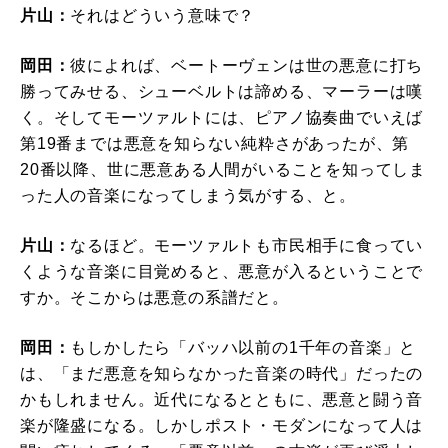
片山：
それはどういう意味で？
岡田：
彼によれば、ベートーヴェンは世の悪意に打ち
勝ってみせる、シューベルトは諦める、マーラーは嘆
く。そしてモーツァルトには、ピアノ協奏曲でいえば
第19番までは悪意を知らない純粋さがあったが、第
20番以降、世に悪意ある人間がいることを知ってしま
った人の音楽になってしまう気がする、と。
片山：
なるほど。モーツァルトも市民相手に食ってい
くような音楽に目覚めると、悪意が入るということで
すか。そこからは悪意の系譜だと。
岡田：
もしかしたら「バッハ以前の1千年の音楽」と
は、「まだ悪意を知らなかった音楽の時代」だったの
かもしれません。近代になるとともに、悪意と闘う音
楽が隆盛になる。しかしポスト・モダンになって人は