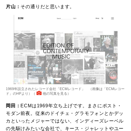
片山：
その通りだと思います。
1969年設立されたレコード会社「ECMレコード」 （画像は「ECMレコー
ド」のHPより）（
他の写真を見る
）
岡田：
ECMは1969年立ち上げです。まさにポスト・
モダン前夜。従来のドイチェ・グラモフォンとかデッ
カといったメジャーではない、インディーズレーベル
の先駆けみたいな会社で、キース・ジャレットやユー