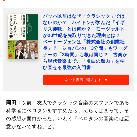
バッハ以前はなぜ「クラシック」では
ないのか？ ハイドンが学んだ「イギ
リス趣味」とは何か？ モーツァルト
が20世紀を先取りできた理由とは？
ベートーヴェンは「株式会社の創業社
長」？ ショパンの「3分間」もワーグ
ナーの「3時間」も根は同じ？ 古楽か
ら現代音楽まで、「名曲の魔力」を学
び直せる最強の入門書
ネット書店で購入する
岡田：
以前、友人でクラシック音楽の大ファンである
科学者にペロタンをすすめたら、えらくはまって、そ
の感想が面白かった。いわく「ペロタンの音楽には悪
意がないですね」と。