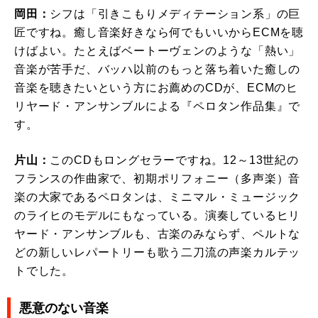
岡田：
シフは「引きこもりメディテーション系」の巨
匠ですね。癒し音楽好きなら何でもいいからECMを聴
けばよい。たとえばベートーヴェンのような「熱い」
音楽が苦手だ、バッハ以前のもっと落ち着いた癒しの
音楽を聴きたいという方にお薦めのCDが、ECMのヒ
リヤード・アンサンブルによる『ペロタン作品集』で
す。
片山：
このCDもロングセラーですね。12～13世紀の
フランスの作曲家で、初期ポリフォニー（多声楽）音
楽の大家であるペロタンは、ミニマル・ミュージック
のライヒのモデルにもなっている。演奏しているヒリ
ヤード・アンサンブルも、古楽のみならず、ペルトな
どの新しいレパートリーも歌う二刀流の声楽カルテッ
トでした。
悪意のない音楽