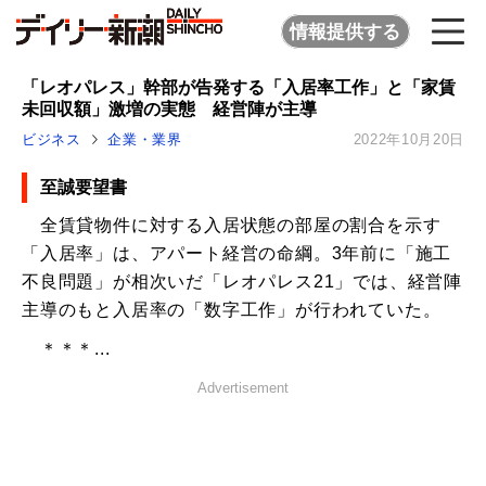
情報提供する
「レオパレス」幹部が告発する「入居率工作」と「家賃
未回収額」激増の実態 経営陣が主導
ビジネス
企業・業界
2022年10月20日
至誠要望書
全賃貸物件に対する入居状態の部屋の割合を示す
「入居率」は、アパート経営の命綱。3年前に「施工
不良問題」が相次いだ「レオパレス21」では、経営陣
主導のもと入居率の「数字工作」が行われていた。
＊＊＊...
Advertisement