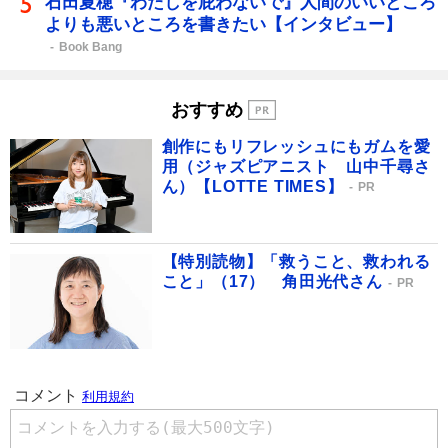
石田夏穂『わたしを庇わないで』人間のいいところ
よりも悪いところを書きたい【インタビュー】
Book Bang
おすすめ
創作にもリフレッシュにもガムを愛
用（ジャズピアニスト 山中千尋さ
ん）【LOTTE TIMES】
PR
【特別読物】「救うこと、救われる
こと」（17） 角田光代さん
PR