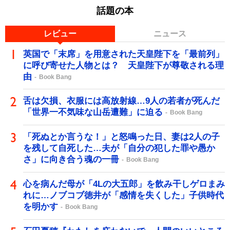
話題の本
レビュー
ニュース
英国で「末席」を用意された天皇陛下を「最前列」
に呼び寄せた人物とは？ 天皇陛下が尊敬される理
由
Book Bang
舌は欠損、衣服には高放射線…9人の若者が死んだ
「世界一不気味な山岳遭難」に迫る
Book Bang
「死ぬとか言うな！」と怒鳴った日、妻は2人の子
を残して自死した…夫が「自分の犯した罪や愚か
さ」に向き合う魂の一冊
Book Bang
心を病んだ母が「4Lの大五郎」を飲み干しゲロまみ
れに…ノブコブ徳井が「感情を失くした」子供時代
を明かす
Book Bang