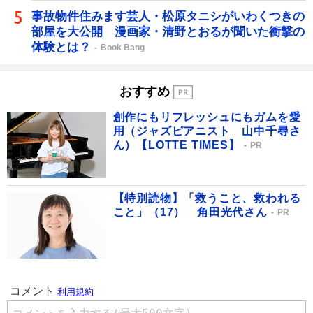
事故物件住みます芸人・松原タニシがいわくつきの
部屋を大公開 漫画家・清野とおるが聞いた衝撃の
体験とは？
Book Bang
おすすめ
創作にもリフレッシュにもガムを愛
用（ジャズピアニスト 山中千尋さ
ん）【LOTTE TIMES】
PR
【特別読物】「救うこと、救われる
こと」（17） 角田光代さん
PR