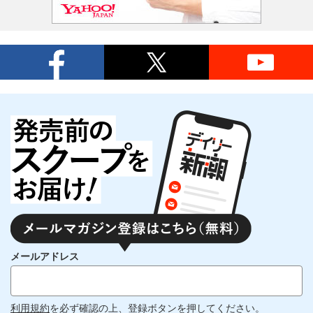
メールアドレス
利用規約
を必ず確認の上、登録ボタンを押してください。