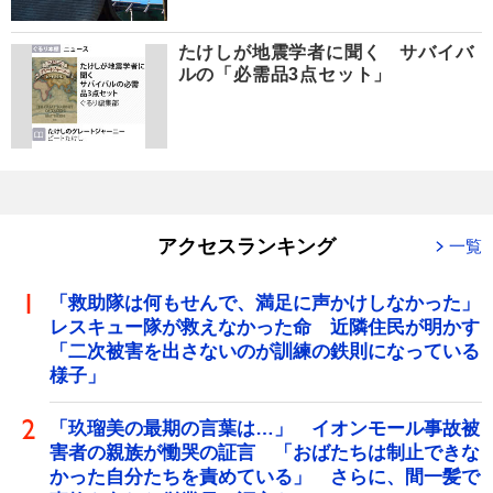
たけしが地震学者に聞く サバイバ
ルの「必需品3点セット」
アクセスランキング
一覧
「救助隊は何もせんで、満足に声かけしなかった」
レスキュー隊が救えなかった命 近隣住民が明かす
「二次被害を出さないのが訓練の鉄則になっている
様子」
「玖瑠美の最期の言葉は…」 イオンモール事故被
害者の親族が慟哭の証言 「おばたちは制止できな
かった自分たちを責めている」 さらに、間一髪で