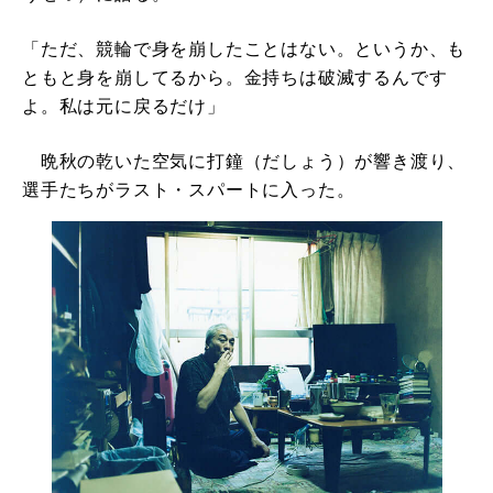
「ただ、競輪で身を崩したことはない。というか、も
ともと身を崩してるから。金持ちは破滅するんです
よ。私は元に戻るだけ」
晩秋の乾いた空気に打鐘（だしょう）が響き渡り、
選手たちがラスト・スパートに入った。