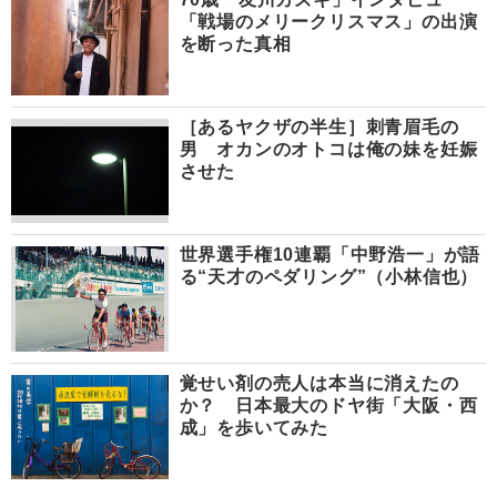
「戦場のメリークリスマス」の出演
を断った真相
［あるヤクザの半生］刺青眉毛の
男 オカンのオトコは俺の妹を妊娠
させた
世界選手権10連覇「中野浩一」が語
る“天才のペダリング”（小林信也）
覚せい剤の売人は本当に消えたの
か？ 日本最大のドヤ街「大阪・西
成」を歩いてみた