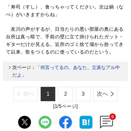
「寿司（すし）、食っちゃってください。次は鍋（な
べ）がいきますからね」
友川の声がするが、日当たりの悪い部屋の奥にある
台所は真っ暗で、手前の壁に立て掛けられたガット・
ギターだけが見える。近所のゴミ捨て場から拾ってき
て以来、歌をつくるのに使っているのだという。
次ページ：
「何言ってるの、あなた。立派なアル中
だよ」
前へ
1
2
3
次へ
[1/5ページ]
0