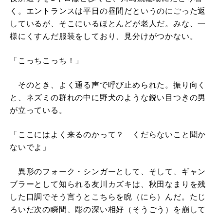
く。エントランスは平日の昼間だというのにごった返
しているが、そこにいるほとんどが老人だ。みな、一
様にくすんだ服装をしており、見分けがつかない。
「こっちこっち！」
そのとき、よく通る声で呼び止められた。振り向く
と、ネズミの群れの中に野犬のような鋭い目つきの男
が立っている。
「ここにはよく来るのかって？ くだらないこと聞か
ないでよ」
異形のフォーク・シンガーとして、そして、ギャン
ブラーとして知られる友川カズキは、秋田なまりを残
した口調でそう言うとこちらを睨（にら）んだ。たじ
ろいだ次の瞬間、彫の深い相好（そうごう）を崩して