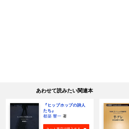
あわせて読みたい関連本
『ヒップホップの詩人
たち』
都築 響一
著
ネット書店で購入する