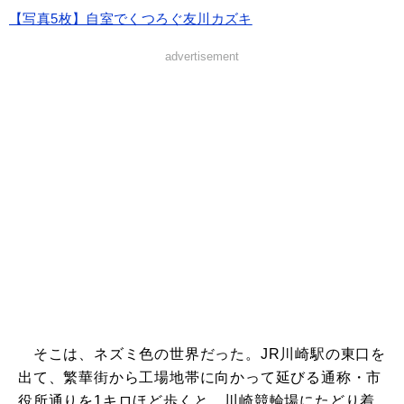
【写真5枚】自室でくつろぐ友川カズキ
advertisement
そこは、ネズミ色の世界だった。JR川崎駅の東口を
出て、繁華街から工場地帯に向かって延びる通称・市
役所通りを1キロほど歩くと、川崎競輪場にたどり着