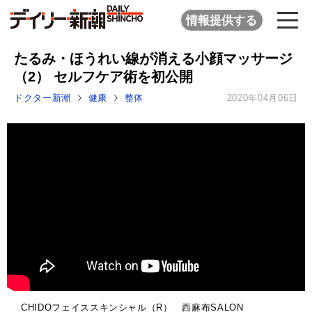
情報提供する
たるみ・ほうれい線が消える小顔マッサージ
（2） セルフケア術を初公開
ドクター新潮
健康
整体
2020年04月06日
CHIDOフェイススキンシャル（R） 西麻布SALON