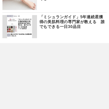
「ミシュランガイド」5年連続星獲
得の美肌料理の専門家が教える 誰
でもできる一日30品目