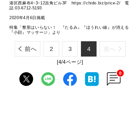
港区西麻布4ｰ3ｰ12吉角ビル3F https://chido.biz/price-2/ 電
話:03-6712-5193
2020年4月6日掲載
特集「整形はいらない！ 『たるみ』『ほうれい線』が消える
『小顔』マッサージ」より
前へ
2
3
4
次へ
[4/4ページ]
0