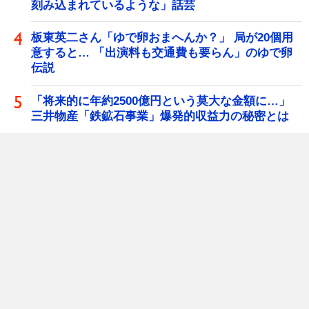
刻み込まれているような」話芸
板東英二さん「ゆで卵おまへんか？」 局が20個用
意すると… 「出演料も交通費も要らん」のゆで卵
伝説
「将来的に年約2500億円という莫大な金額に…」
三井物産「鉄鉱石事業」爆発的収益力の秘密とは