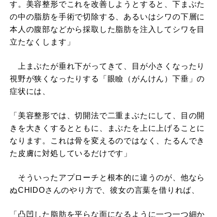
す。美容整形でこれを改善しようとすると、下まぶた
の中の脂肪を手術で切除する、あるいはシワの下層に
本人の腹部などから採取した脂肪を注入してシワを目
立たなくします」
上まぶたが垂れ下がってきて、目が小さくなったり
視野が狭くなったりする「眼瞼（がんけん）下垂」の
症状には、
「美容整形では、切開法で二重まぶたにして、目の開
きを大きくするとともに、まぶたを上に上げることに
なります。これは骨を変えるのではなく、たるんでき
た皮膚に対処しているだけです」
そういったアプローチと根本的に違うのが、他なら
ぬCHIDOさんのやり方で、彼女の言葉を借りれば、
「凸凹した脂肪を平らな面になるように一つ一つ細か