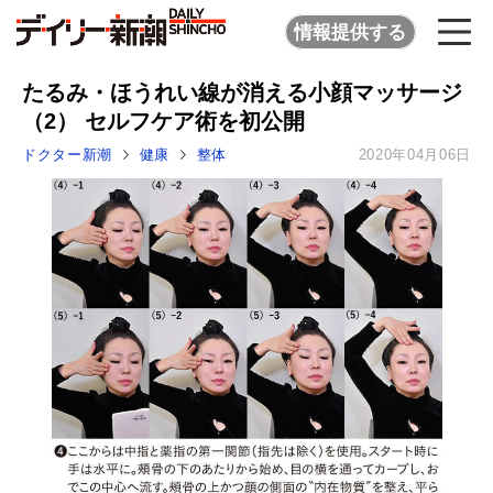
情報提供する
たるみ・ほうれい線が消える小顔マッサージ
（2） セルフケア術を初公開
ドクター新潮
健康
整体
2020年04月06日