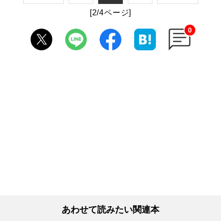
[2/4ページ]
0
あわせて読みたい関連本