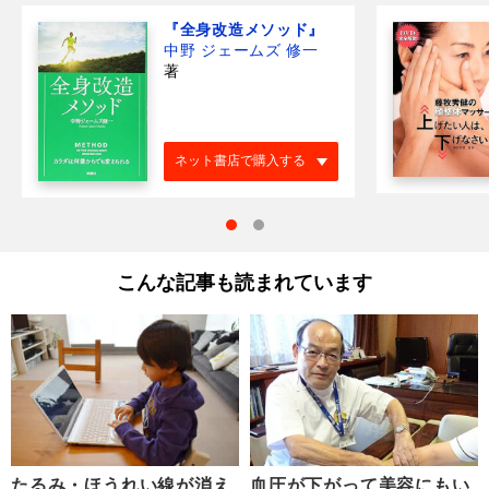
『全身改造メソッド』
中野 ジェームズ 修一
著
ネット書店で購入する
こんな記事も読まれています
たるみ・ほうれい線が消え
血圧が下がって美容にもい