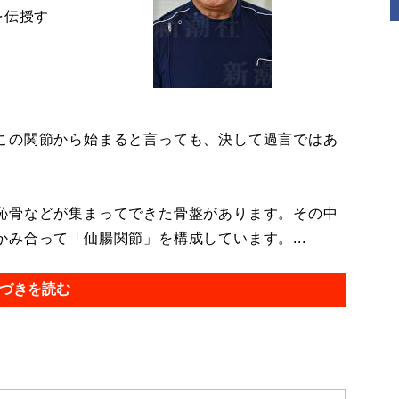
を伝授す
この関節から始まると言っても、決して過言ではあ
恥骨などが集まってできた骨盤があります。その中
み合って「仙腸関節」を構成しています。...
づきを読む