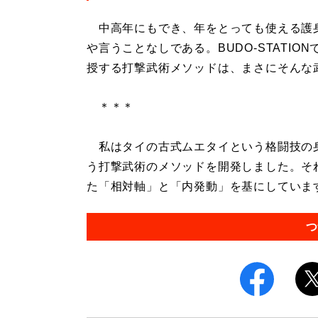
中高年にもでき、年をとっても使える護
や言うことなしである。BUDO-STATI
授する打撃武術メソッドは、まさにそんな
＊＊＊
私はタイの古式ムエタイという格闘技の
う打撃武術のメソッドを開発しました。そ
た「相対軸」と「内発動」を基にしています。
つ