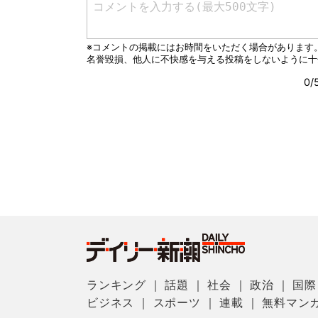
ランキング
｜
話題
｜
社会
｜
政治
｜
国際
ビジネス
｜
スポーツ
｜
連載
｜
無料マン