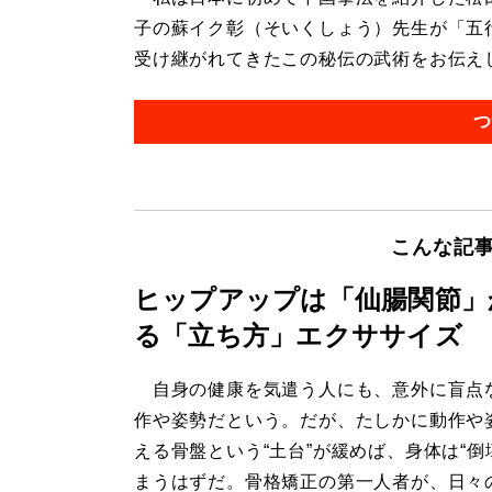
子の蘇イク彰（そいくしょう）先生が「五
受け継がれてきたこの秘伝の武術をお伝えしま
つ
こんな記
ヒップアップは「仙腸関節」
る「立ち方」エクササイズ
自身の健康を気遣う人にも、意外に盲点
作や姿勢だという。だが、たしかに動作や
える骨盤という“土台”が緩めば、身体は“倒
まうはずだ。骨格矯正の第一人者が、日々