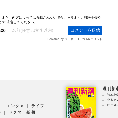
週刊新
熊本地
小室さ
ヒール
｜
エンタメ
｜
ライフ
ガ
｜
ドクター新潮