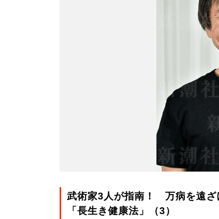
武術家3人が指南！ 万病を遠ざ
「長生き健康法」（3）