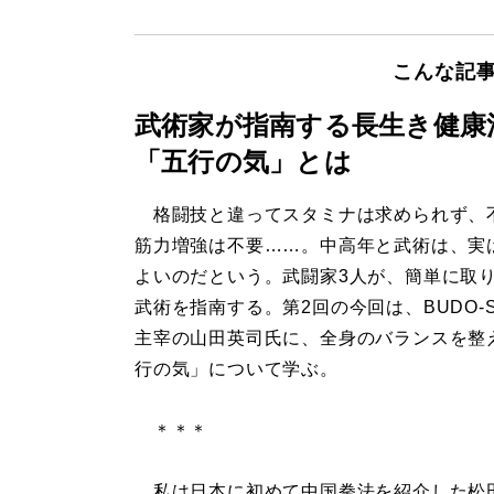
こんな記
武術家が指南する長生き健康
「五行の気」とは
格闘技と違ってスタミナは求められず、
筋力増強は不要……。中高年と武術は、実
よいのだという。武闘家3人が、簡単に取
武術を指南する。第2回の今回は、BUDO-ST
主宰の山田英司氏に、全身のバランスを整
行の気」について学ぶ。
＊＊＊
私は日本に初めて中国拳法を紹介した松