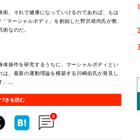
身術。それで健康になっていけるのであれば、もは
ONで「マーシャルボディ」を創始した野沢靖尚氏が教
武術なのだ。
身体操作を研究するうちに、マーシャルボディとい
れは、最新の運動理論を構築する川嶋佑氏が発見し
...
づきを読む
0