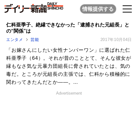
情報提供する
仁科亜季子、絶縁できなかった「逮捕された元組長」と
の“関係”は
エンタメ
芸能
2017年10月04日
「お嫁さんにしたい女性ナンバーワン」に選ばれた仁
科亜季子（64）。それが昔のこととて、そんな彼女が
縁もなさ気な元暴力団組長に脅されていたとは、気の
毒だ。ところが元組長の主張では、仁科から積極的に
関わってきたんだとか――。...
Advertisement