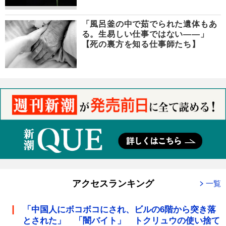
「風呂釜の中で茹でられた遺体もあ
る。生易しい仕事ではない――」
【死の裏方を知る仕事師たち】
アクセスランキング
一覧
「中国人にボコボコにされ、ビルの6階から突き落
とされた」 「闇バイト」 トクリュウの使い捨て