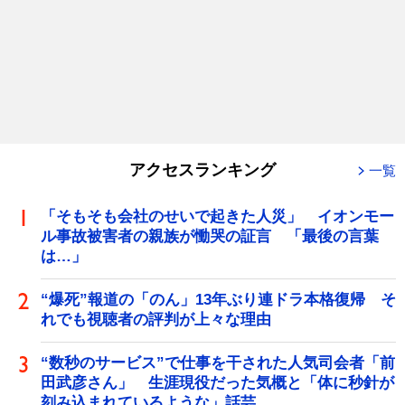
アクセスランキング
一覧
「そもそも会社のせいで起きた人災」 イオンモー
ル事故被害者の親族が慟哭の証言 「最後の言葉
は…」
“爆死”報道の「のん」13年ぶり連ドラ本格復帰 そ
れでも視聴者の評判が上々な理由
“数秒のサービス”で仕事を干された人気司会者「前
田武彦さん」 生涯現役だった気概と「体に秒針が
刻み込まれているような」話芸