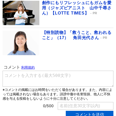
創作にもリフレッシュにもガムを愛
用（ジャズピアニスト 山中千尋さ
ん）【LOTTE TIMES】
PR
【特別読物】「救うこと、救われる
こと」（17） 角田光代さん
PR