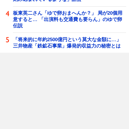
板東英二さん「ゆで卵おまへんか？」 局が20個用
意すると… 「出演料も交通費も要らん」のゆで卵
伝説
「将来的に年約2500億円という莫大な金額に…」
三井物産「鉄鉱石事業」爆発的収益力の秘密とは