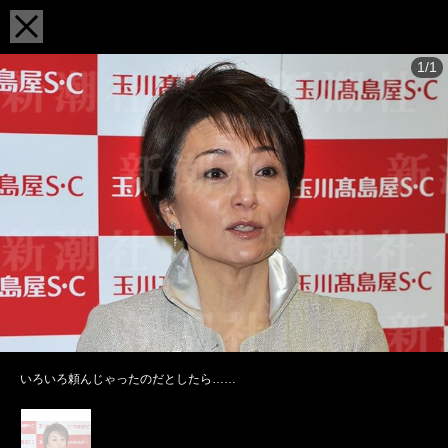
1/1
いろいろ頼んじゃったのだとしたら……