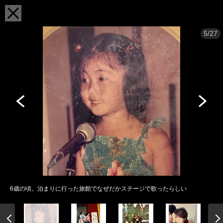
5/27
6歳の頃。泊まりに行った旅館でなぜだかステージで歌ったらしい