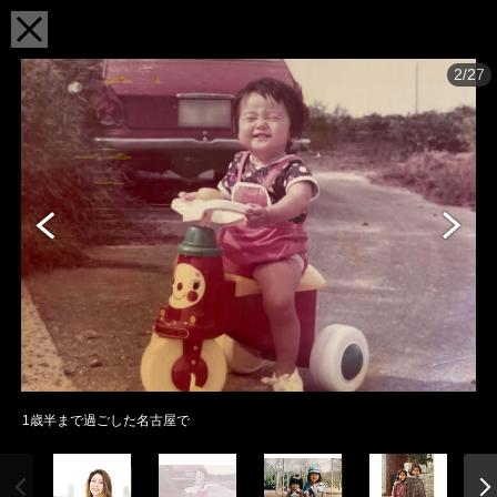
2/27
1歳半まで過ごした名古屋で