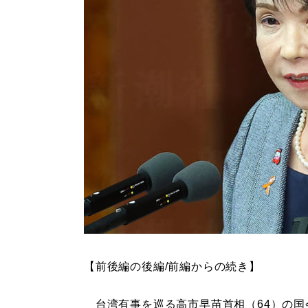
【前後編の後編/前編からの続き】
台湾有事を巡る高市早苗首相（64）の国