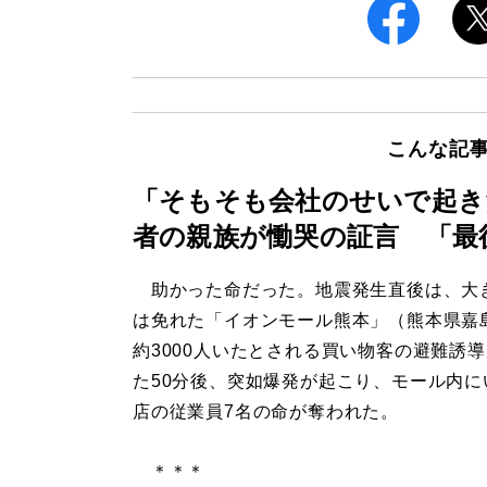
こんな記
「そもそも会社のせいで起き
者の親族が慟哭の証言 「最
助かった命だった。地震発生直後は、大
は免れた「イオンモール熊本」（熊本県嘉
約3000人いたとされる買い物客の避難誘
た50分後、突如爆発が起こり、モール内に
店の従業員7名の命が奪われた。
＊＊＊