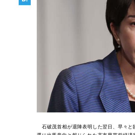
石破茂首相が退陣表明した翌日、早々と