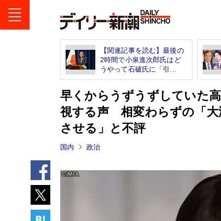
【関連記事を読む】最後の
2時間で小泉進次郎氏はど
うやって石破氏に「引...
早くからうずうずしていた高
視する声 相変わらずの「大
させる」と不評
国内
政治