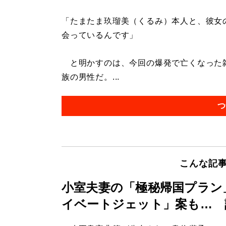
「たまたま玖瑠美（くるみ）本人と、彼女
会っているんです」
と明かすのは、今回の爆発で亡くなった雑
族の男性だ。...
つ
こんな記
小室夫妻の「極秘帰国プラン
イベートジェット」案も… 