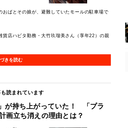
のおばとその娘が、避難していたモールの駐車場で
貨店ハビタ勤務・大竹玖瑠美さん（享年22）の親
づきを読む
事も読まれています
」が持ち上がっていた！ 「プラ
計画立ち消えの理由とは？