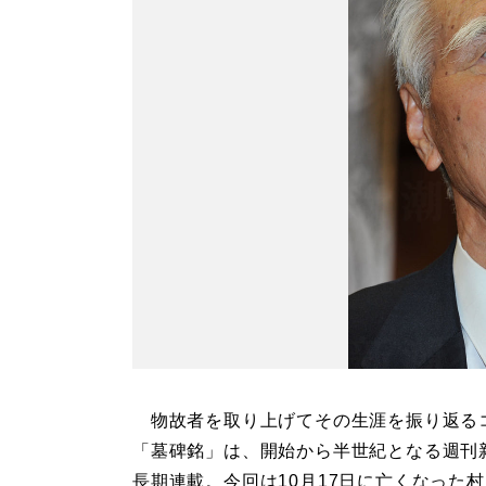
物故者を取り上げてその生涯を振り返る
「墓碑銘」は、開始から半世紀となる週刊
長期連載。今回は10月17日に亡くなった