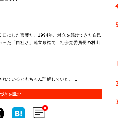
口にした言葉だ。1994年、対立を続けてきた自民
わった「自社さ」連立政権で、社会党委員長の村山
れているともちろん理解していた。...
づきを読む
0