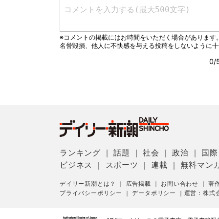
ランキング
｜
話題
｜
社会
｜
政治
｜
国際
ビジネス
｜
スポーツ
｜
連載
｜
無料マン
デイリー新潮とは？
｜
広告掲載
｜
お問い合わせ
｜
著
プライバシーポリシー
｜
データポリシー
｜
運営：株式