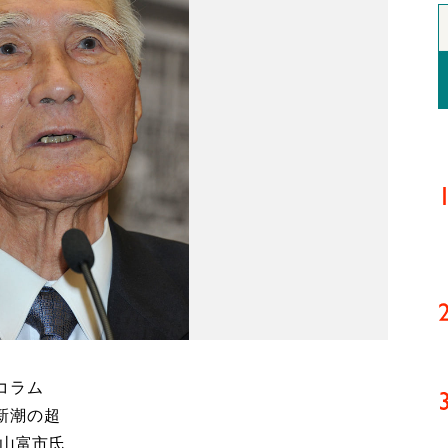
コラム
新潮の超
村山富市氏