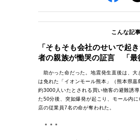
こんな記
「そもそも会社のせいで起き
者の親族が慟哭の証言 「最
助かった命だった。地震発生直後は、大
は免れた「イオンモール熊本」（熊本県嘉
約3000人いたとされる買い物客の避難誘
た50分後、突如爆発が起こり、モール内に
店の従業員7名の命が奪われた。
＊＊＊