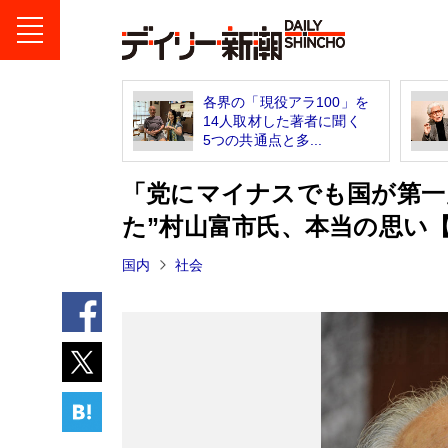
各界の「現役アラ100」を
14人取材した著者に聞く
5つの共通点と多...
「党にマイナスでも国が第一
た”村山富市氏、本当の思い
国内
社会