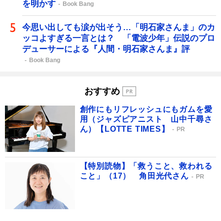
を明かす
Book Bang
今思い出しても涙が出そう…「明石家さんま」のカ
ッコよすぎる一言とは？ 「電波少年」伝説のプロ
デューサーによる『人間・明石家さんま』評
Book Bang
おすすめ
創作にもリフレッシュにもガムを愛
用（ジャズピアニスト 山中千尋さ
ん）【LOTTE TIMES】
PR
【特別読物】「救うこと、救われる
こと」（17） 角田光代さん
PR