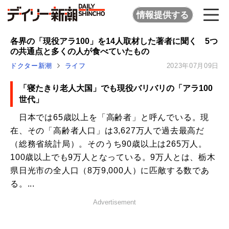
情報提供する
各界の「現役アラ100」を14人取材した著者に聞く 5つ
の共通点と多くの人が食べていたもの
ドクター新潮
ライフ
2023年07月09日
「寝たきり老人大国」でも現役バリバリの「アラ100
世代」
日本では65歳以上を「高齢者」と呼んでいる。現
在、その「高齢者人口」は3,627万人で過去最高だ
（総務省統計局）。そのうち90歳以上は265万人。
100歳以上でも9万人となっている。9万人とは、栃木
県日光市の全人口（8万9,000人）に匹敵する数であ
る。...
Advertisement