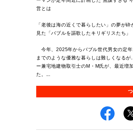
ーマンが定年間近に計画した“無謀すぎる”
営とは
「老後は海の近くで暮らしたい」の夢が砕か
見た「バブルを謳歌したキリギリスたち」
今年、2025年からバブル世代男女の定
までのような優雅な暮らしは難しくなるが
ー兼宅地建物取引士のM・M氏が、最近増加
た。...
つ