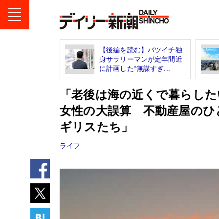
【後編を読む】バツイチ独
身サラリーマンが定年間近
に計画した“無謀すぎ...
「老後は海の近くで暮らしたい
女性の大誤算 不動産屋のひ
ギリスたち」
ライフ