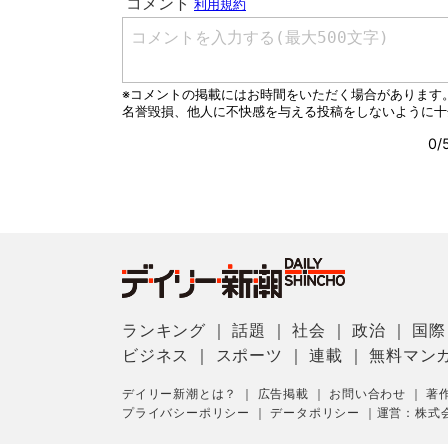
ランキング
｜
話題
｜
社会
｜
政治
｜
国際
ビジネス
｜
スポーツ
｜
連載
｜
無料マン
デイリー新潮とは？
｜
広告掲載
｜
お問い合わせ
｜
著
プライバシーポリシー
｜
データポリシー
｜
運営：株式