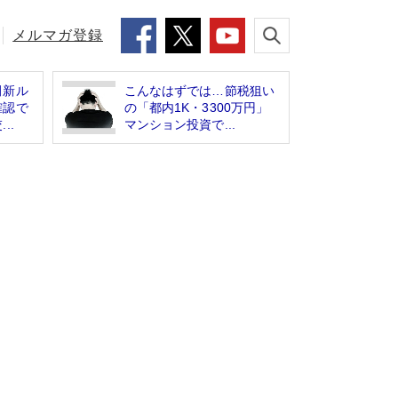
メルマガ登録
田新ル
こんなはずでは…節税狙い
確認で
の「都内1K・3300万円」
..
マンション投資で...