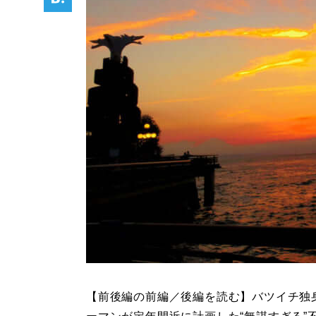
【前後編の前編／後編を読む】バツイチ独