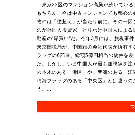
東京23区のマンション高騰が続いている
もちろん、今は中古マンションでも都心の
物件は「億超え」が当たり前に。その一因
のが外国人投資家、とりわけ中国人による
動産の“爆買い”だ。今年3月には、脱税事
東京国税局が、中国籍の会社代表が所有す
ラッグの6部屋、総額5億円相当の物件を差
た。しかし、いま中国人が最も熱視線を注
六本木のある「港区」や、豊洲のある「江
晴海フラッグのある「中央区」とは違うの
う。...
つ