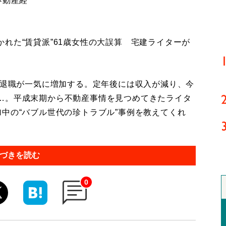
不動産経
れた“賃貸派”61歳女性の大誤算 宅建ライターが
年退職が一気に増加する。定年後には収入が減り、今
…。平成末期から不動産事情を見つめてきたライタ
中の“バブル世代の珍トラブル”事例を教えてくれ
づきを読む
0