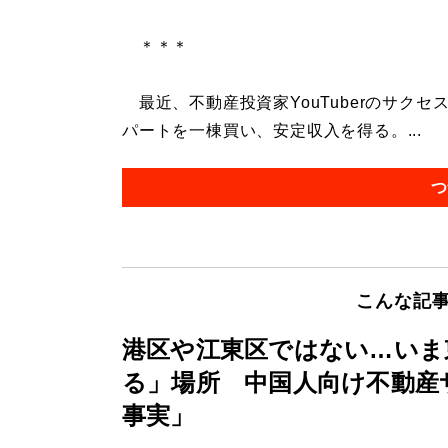
＊＊＊
最近、不動産投資家YouTuberのサク
パートを一棟買い、安定収入を得る。...
つ
こんな記
港区や江東区ではない…いま
る」場所 中国人向け不動産
事実」