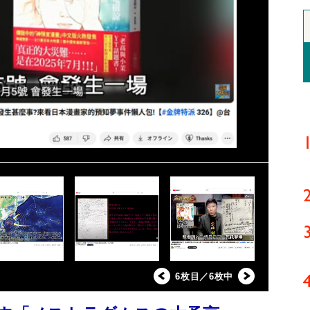
6枚目／6枚中