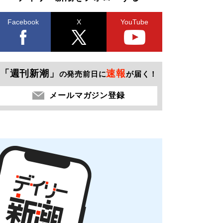
Facebook
X
YouTube
「週刊新潮」
速報
の発売前日に
が届く！
メールマガジン登録