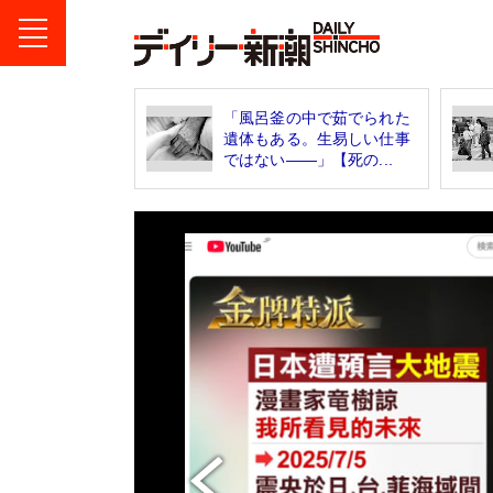
「風呂釜の中で茹でられた
遺体もある。生易しい仕事
ではない――」【死の...