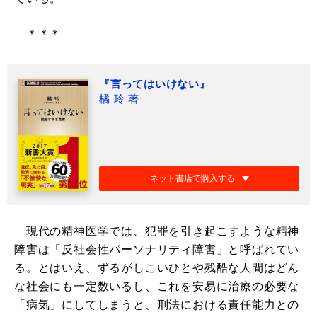
＊＊＊
『言ってはいけない』
橘 玲 著
ネット書店で購入する
現代の精神医学では、犯罪を引き起こすような精神
障害は「反社会性パーソナリティ障害」と呼ばれてい
る。とはいえ、ずるがしこいひとや残酷な人間はどん
な社会にも一定数いるし、これを安易に治療の必要な
「病気」にしてしまうと、刑法における責任能力との