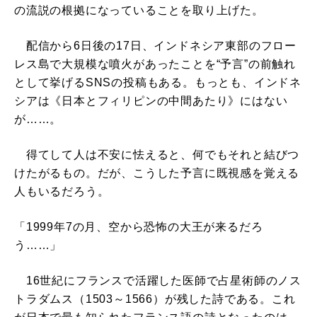
の流説の根拠になっていることを取り上げた。
配信から6日後の17日、インドネシア東部のフロー
レス島で大規模な噴火があったことを“予言”の前触れ
として挙げるSNSの投稿もある。もっとも、インドネ
シアは《日本とフィリピンの中間あたり》にはない
が……。
得てして人は不安に怯えると、何でもそれと結びつ
けたがるもの。だが、こうした予言に既視感を覚える
人もいるだろう。
「1999年7の月、空から恐怖の大王が来るだろ
う……」
16世紀にフランスで活躍した医師で占星術師のノス
トラダムス（1503～1566）が残した詩である。これ