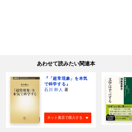
あわせて読みたい関連本
『「超常現象」を本気
で科学する』
石川 幹人
著
ネット書店で購入する