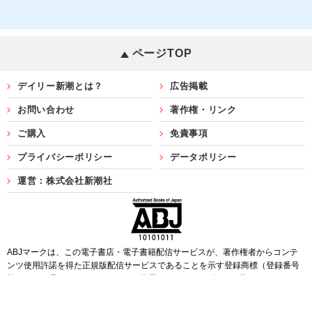
ページTOP
デイリー新潮とは？
広告掲載
お問い合わせ
著作権・リンク
ご購入
免責事項
プライバシーポリシー
データポリシー
運営：株式会社新潮社
ABJマークは、この電子書店・電子書籍配信サービスが、著作権者からコンテ
ンツ使用許諾を得た正規版配信サービスであることを示す登録商標（登録番号
第6091713号）です。ABJマークを掲示しているサービスの一覧は
こちら
Copyright©SHINCHOSHA ALL Rights Reserved.
すべての画像・データについて無断転用・無断転載を禁じます。