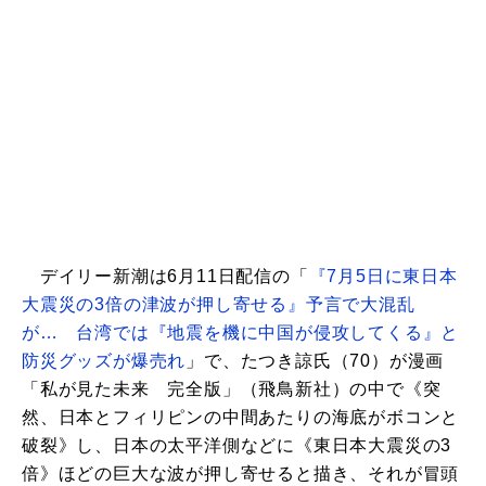
デイリー新潮は6月11日配信の「
『7月5日に東日本
大震災の3倍の津波が押し寄せる』予言で大混乱
が… 台湾では『地震を機に中国が侵攻してくる』と
防災グッズが爆売れ
」で、たつき諒氏（70）が漫画
「私が見た未来 完全版」（飛鳥新社）の中で《突
然、日本とフィリピンの中間あたりの海底がボコンと
破裂》し、日本の太平洋側などに《東日本大震災の3
倍》ほどの巨大な波が押し寄せると描き、それが冒頭