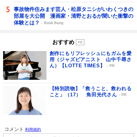
事故物件住みます芸人・松原タニシがいわくつきの
部屋を大公開 漫画家・清野とおるが聞いた衝撃の
体験とは？
Book Bang
おすすめ
創作にもリフレッシュにもガムを愛
用（ジャズピアニスト 山中千尋さ
ん）【LOTTE TIMES】
PR
【特別読物】「救うこと、救われる
こと」（17） 角田光代さん
PR