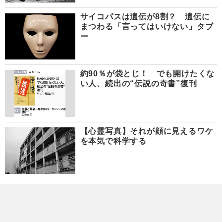
サイコパスは遺伝が8割？ 遺伝に
まつわる「言ってはいけない」タブ
ー
約90％が袋とじ！ でも開けたくな
い人、続出の“伝説の奇書”復刊
【心霊写真】それが顔に見えるワケ
を本気で科学する