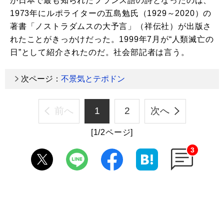
が日本で最も知られたフランス語の詩となったのは、
1973年にルポライターの五島勉氏（1929～2020）の
著書「ノストラダムスの大予言」（祥伝社）が出版さ
れたことがきっかけだった。1999年7月が“人類滅亡の
日”として紹介されたのだ。社会部記者は言う。
次ページ：
不景気とテポドン
前へ
1
2
次へ
[1/2ページ]
3