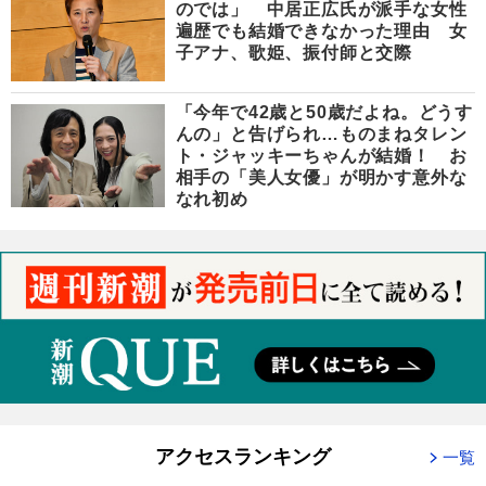
のでは」 中居正広氏が派手な女性
遍歴でも結婚できなかった理由 女
子アナ、歌姫、振付師と交際
「今年で42歳と50歳だよね。どうす
んの」と告げられ…ものまねタレン
ト・ジャッキーちゃんが結婚！ お
相手の「美人女優」が明かす意外な
なれ初め
アクセスランキング
一覧