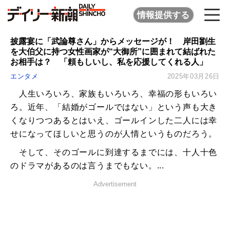
情報提供する
披露宴に「武論尊さん」からメッセージが！ 岸田劉生
を大伯父に持つ女性画家が“大御所”に囲まれて結ばれた
お相手は？ 「頼もしいし、私を応援してくれる人」
エンタメ
2025年03月26日
人生いろいろ、家族もいろいろ、幸福の形もいろい
ろ。近年、「結婚がゴールではない」という声も大き
くなりつつあるとはいえ、ゴールインした二人には幸
せになってほしいと思うのが人情というものだろう。
そして、そのゴールに到達するまでには、十人十色
のドラマがあるのは言うまでもない。...
Advertisement