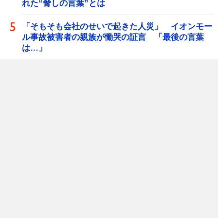
れた“脅しの言葉”とは
「そもそも会社のせいで起きた人災」 イオンモー
ル事故被害者の親族が慟哭の証言 「最後の言葉
は…」