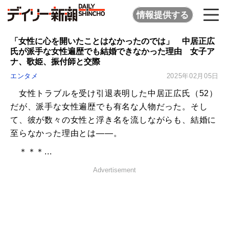
情報提供する
「女性に心を開いたことはなかったのでは」 中居正広
氏が派手な女性遍歴でも結婚できなかった理由 女子ア
ナ、歌姫、振付師と交際
エンタメ
2025年02月05日
女性トラブルを受け引退表明した中居正広氏（52）
だが、派手な女性遍歴でも有名な人物だった。そし
て、彼が数々の女性と浮き名を流しながらも、結婚に
至らなかった理由とは――。
＊＊＊...
Advertisement