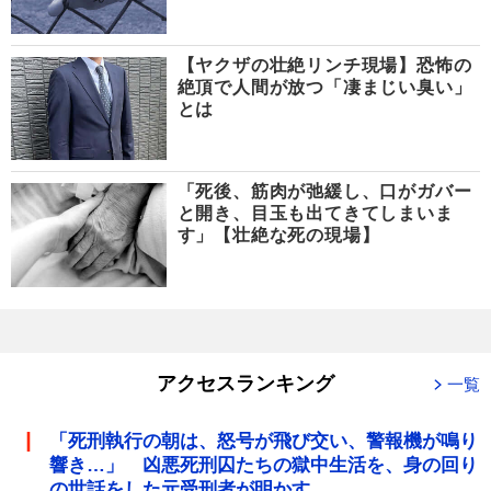
【ヤクザの壮絶リンチ現場】恐怖の
絶頂で人間が放つ「凄まじい臭い」
とは
「死後、筋肉が弛緩し、口がガバー
と開き、目玉も出てきてしまいま
す」【壮絶な死の現場】
アクセスランキング
一覧
「死刑執行の朝は、怒号が飛び交い、警報機が鳴り
響き…」 凶悪死刑囚たちの獄中生活を、身の回り
の世話をした元受刑者が明かす