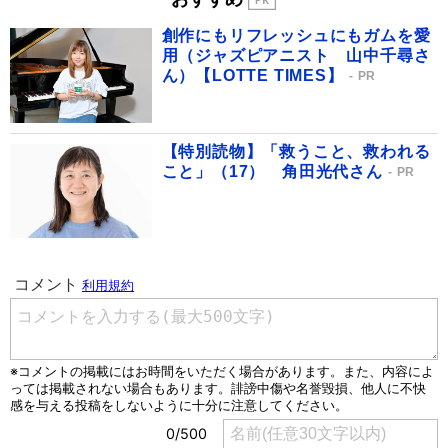
創作にもリフレッシュにもガムを愛
用（ジャズピアニスト 山中千尋さ
ん）【LOTTE TIMES】
PR
【特別読物】「救うこと、救われる
こと」（17） 角田光代さん
PR