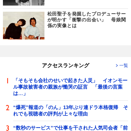
松田聖子を発掘したプロデューサー
が明かす「衝撃の出会い」 母娘関
係の実像とは
アクセスランキング
一覧
「そもそも会社のせいで起きた人災」 イオンモー
ル事故被害者の親族が慟哭の証言 「最後の言葉
は…」
“爆死”報道の「のん」13年ぶり連ドラ本格復帰 そ
れでも視聴者の評判が上々な理由
“数秒のサービス”で仕事を干された人気司会者「前