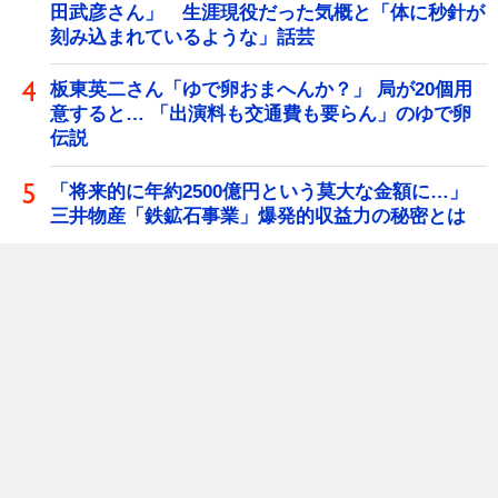
田武彦さん」 生涯現役だった気概と「体に秒針が
刻み込まれているような」話芸
板東英二さん「ゆで卵おまへんか？」 局が20個用
意すると… 「出演料も交通費も要らん」のゆで卵
伝説
「将来的に年約2500億円という莫大な金額に…」
三井物産「鉄鉱石事業」爆発的収益力の秘密とは